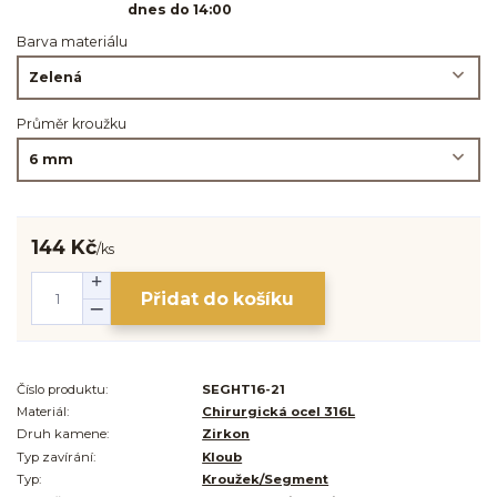
dnes do 14:00
Barva materiálu
Průměr kroužku
144 Kč
/
ks
Přidat do košíku
Číslo produktu:
SEGHT16-21
Materiál:
Chirurgická ocel 316L
Druh kamene:
Zirkon
Typ zavírání:
Kloub
Typ:
Kroužek/Segment