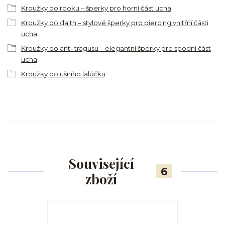
Kroužky do rooku – šperky pro horní část ucha
Kroužky do daith – stylové šperky pro piercing vnitřní části
ucha
Kroužky do anti-tragusu – elegantní šperky pro spodní část
ucha
Kroužky do ušního lalůčku
Související
6
zboží