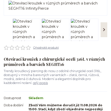
Ohodnotit produkt
Otevírací kroužek z chirurgické oceli 316L v různých
průměrech a barvách SEGHT16
Trendy kroužkový piercing do nosu z odolné chirurgické oceli 316L,
dostupný v mnoha barevných variantách – zlatá, černá, růžová,
modrá, zelená či duhová. Moderní a elegantní doplněk pro
každodenní nošení.
celý popis
Dostupnost
Skladem
Doba dodání
Zboží Vám můžeme doručit již 11.08.2026 do
15:00. Stačí, když zboží objednáte nejpozději