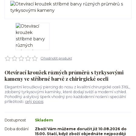
Ohodnotit produkt
Otevírací kroužek různých průměrů s tyrkysovými
kameny ve stříbrné barvě z chirirgické oceli
Elegantní kroužkový piercing do nosu z kvalitní chirurgické oceli 316L,
zdobený tyrkysovými kamínky, které dodají svěží a moderní vzhled.
Pohodlný a stylový šperk vhodný pro každodenní nošení i speciální
příležitosti.
celý popis
Dostupnost
Skladem
Doba dodání
Zboží Vám můžeme doručit již 10.08.2026 do
15:00. Stačí, když zboží objednáte nejpozději