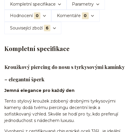
Kompletní specifikace
Parametry
Hodnocení
0
Komentáře
0
Související zboží
6
Kompletní specifikace
Kroužkový piercing do nosu s tyrkysovými kamínky
– elegantní šperk
Jemná elegance pro každý den
Tento stylový kroužek zdobený drobnými tyrkysovými
kameny dodá tvému piercingu decentní lesk a
sofistikovaný vzhled. Skvěle se hodí pro ty, kdo preferují
jednoduchost s nádechem luxusu.
Vyrobený z certifikované chirurgické oceli 316L, je ideální