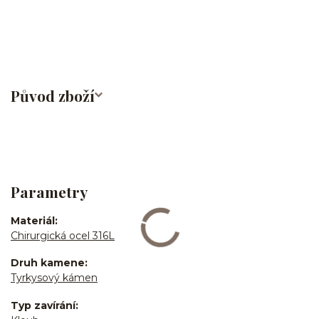
obočí/chirurgická ocel/316L
Původ zboží
Parametry
Materiál
Chirurgická ocel 316L
Druh kamene
Tyrkysový kámen
Typ zavírání