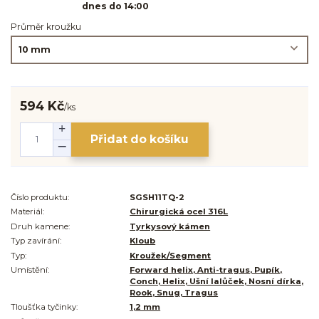
dnes do 14:00
Průměr kroužku
594 Kč
/
ks
Přidat do košíku
Číslo produktu:
SGSH11TQ-2
Materiál:
Chirurgická ocel 316L
Druh kamene:
Tyrkysový kámen
Typ zavírání:
Kloub
Typ:
Kroužek/Segment
Umístění:
Forward helix, Anti-tragus, Pupík,
Conch, Helix, Ušní lalůček, Nosní dírka,
Rook, Snug, Tragus
Tloušťka tyčinky:
1,2 mm