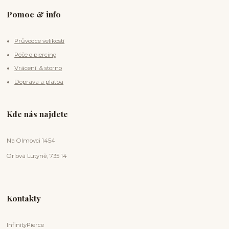
Pomoc & info
Průvodce velikostí
Péče o piercing
Vrácení & storno
Doprava a platba
Kde nás najdete
Na Olmovci 1454
Orlová Lutyně, 735 14
Kontakty
InfinityPierce