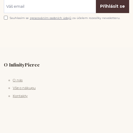
Přihlásit se
Souhlasím se
zpracováním osobních údajů
za účelem rozesílky newsletteru.
O InfinityPierce
O nás
Vše o nákupu
Kontakty