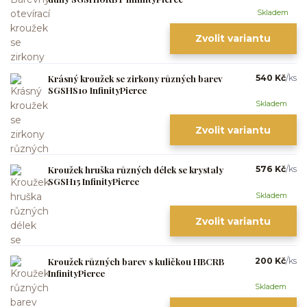
Skladem
Zvolit variantu
Krásný kroužek se zirkony různých barev
540 Kč
/
ks
SGSHS10 InfinityPierce
Skladem
Zvolit variantu
Kroužek hruška různých délek se krystaly
576 Kč
/
ks
SGSH15 InfinityPierce
Skladem
Zvolit variantu
Kroužek různých barev s kuličkou HBCRB
200 Kč
/
ks
InfinityPierce
Skladem