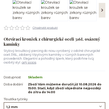
Ohodnotit produkt
Otevírací kroužek z chirurgické oceli 316L osázený
kamínky
Stylový kroužkový piercing do nosu vyrobený z odolné chirurgické
oceli 316L, zdobený třpytivými kamínky v různých barevných
provedeních. Elegantní a pohodlný šperk, který podtrhne tvůj
osobitý styl.
celý popis
Dostupnost
Skladem
Doba dodání
Zboží Vám můžeme doručit již 10.08.2026 do
15:00. Stačí, když zboží objednáte nejpozději
do zítra do 14:00
Tloušťka tyčinky