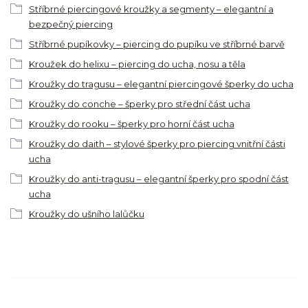
Stříbrné piercingové kroužky a segmenty – elegantní a
bezpečný piercing
Stříbrné pupíkovky – piercing do pupíku ve stříbrné barvě
Kroužek do helixu – piercing do ucha, nosu a těla
Kroužky do tragusu – elegantní piercingové šperky do ucha
Kroužky do conche – šperky pro střední část ucha
Kroužky do rooku – šperky pro horní část ucha
Kroužky do daith – stylové šperky pro piercing vnitřní části
ucha
Kroužky do anti-tragusu – elegantní šperky pro spodní část
ucha
Kroužky do ušního lalůčku