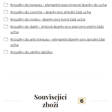
Kroužky do tragusu – elegantní piercingové šperky do ucha
Kroužky do conche – šperky pro střední část ucha
Kroužky do rooku – šperky pro horní část ucha
Kroužky do daith – stylové šperky pro piercing vnitřní části
ucha
Kroužky do anti-tragusu – elegantní šperky pro spodní část
ucha
Kroužky do ušního lalůčku
Související
6
zboží