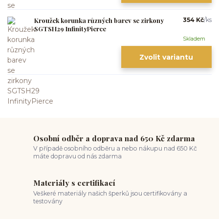
Kroužek korunka různých barev se zirkony
354 Kč
/
ks
SGTSH29 InfinityPierce
Skladem
Zvolit variantu
Osobní odběr a doprava nad 650 Kč zdarma
V případě osobního odběru a nebo nákupu nad 650 Kč
máte dopravu od nás zdarma
Materiály s certifikací
Veškeré materiály našich šperků jsou certifikovány a
testovány