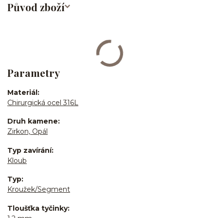
Původ zboží
Parametry
Materiál
Chirurgická ocel 316L
Druh kamene
Zirkon, Opál
Typ zavírání
Kloub
Typ
Kroužek/Segment
Tloušťka tyčinky