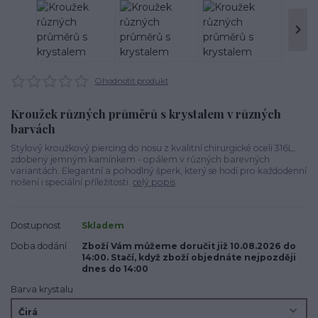
Ohodnotit produkt
Kroužek různých průměrů s krystalem v různých
barvách
Stylový kroužkový piercing do nosu z kvalitní chirurgické oceli 316L,
zdobený jemným kamínkem - opálem v různých barevných
variantách. Elegantní a pohodlný šperk, který se hodí pro každodenní
nošení i speciální příležitosti.
celý popis
Dostupnost
Skladem
Doba dodání
Zboží Vám můžeme doručit již 10.08.2026 do
14:00. Stačí, když zboží objednáte nejpozději
dnes do 14:00
Barva krystalu