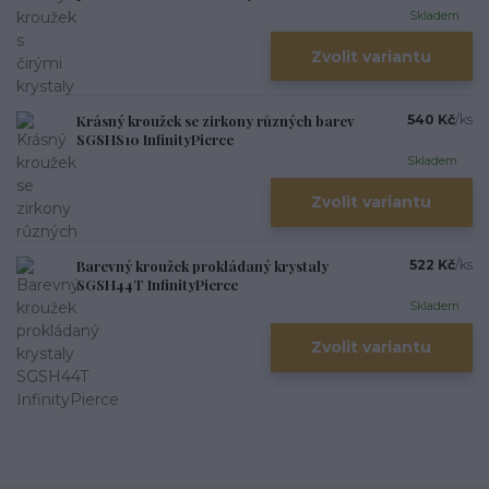
Skladem
Zvolit variantu
Krásný kroužek se zirkony různých barev
540 Kč
/
ks
SGSHS10 InfinityPierce
Skladem
Zvolit variantu
Barevný kroužek prokládaný krystaly
522 Kč
/
ks
SGSH44T InfinityPierce
Skladem
Zvolit variantu