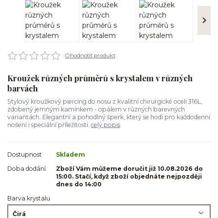
Ohodnotit produkt
Kroužek různých průměrů s krystalem v různých
barvách
Stylový kroužkový piercing do nosu z kvalitní chirurgické oceli 316L,
zdobený jemným kamínkem - opálem v různých barevných
variantách. Elegantní a pohodlný šperk, který se hodí pro každodenní
nošení i speciální příležitosti.
celý popis
Dostupnost
Skladem
Doba dodání
Zboží Vám můžeme doručit již 10.08.2026 do
15:00. Stačí, když zboží objednáte nejpozději
dnes do 14:00
Barva krystalu