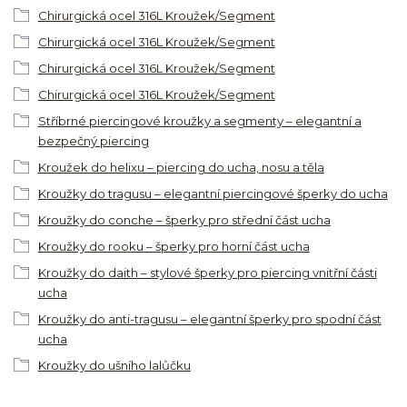
Chirurgická ocel 316L Kroužek/Segment
Chirurgická ocel 316L Kroužek/Segment
Chirurgická ocel 316L Kroužek/Segment
Chirurgická ocel 316L Kroužek/Segment
Stříbrné piercingové kroužky a segmenty – elegantní a
bezpečný piercing
Kroužek do helixu – piercing do ucha, nosu a těla
Kroužky do tragusu – elegantní piercingové šperky do ucha
Kroužky do conche – šperky pro střední část ucha
Kroužky do rooku – šperky pro horní část ucha
Kroužky do daith – stylové šperky pro piercing vnitřní části
ucha
Kroužky do anti-tragusu – elegantní šperky pro spodní část
ucha
Kroužky do ušního lalůčku