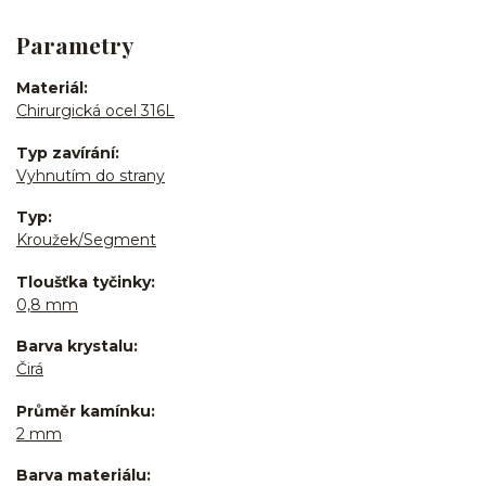
Parametry
Materiál
Chirurgická ocel 316L
Typ zavírání
Vyhnutím do strany
Typ
Kroužek/Segment
Tloušťka tyčinky
0,8 mm
Barva krystalu
Čirá
Průměr kamínku
2 mm
Barva materiálu