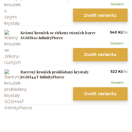
Skladem
Zvolit variantu
Krásný kroužek se zirkony různých barev
540 Kč
/
ks
SGSHS10 InfinityPierce
Skladem
Zvolit variantu
Barevný kroužek prokládaný krystaly
522 Kč
/
ks
SGSH44T InfinityPierce
Skladem
Zvolit variantu