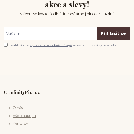
akce a slevy!
Můžete se kdykoli odhlásit. Zasíláme jednou za 14 dní.
Přihlásit se
Souhlasím se
zpracováním osobních údajů
za účelem rozesílky newsletteru.
O InfinityPierce
O nás
Vše o nákupu
Kontakty