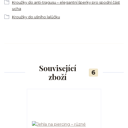
Kroužky do anti-tragusu – elegantní šperky pro spodní část
ucha
Kroužky do ušního lalůčku
Související
6
zboží