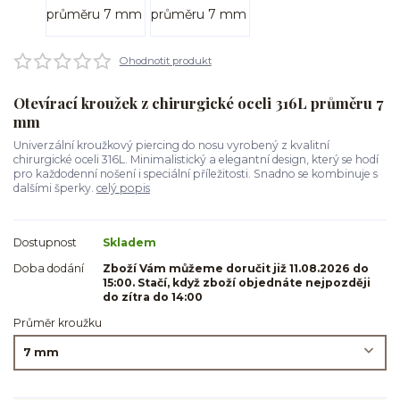
Ohodnotit produkt
Otevírací kroužek z chirurgické oceli 316L průměru 7
mm
Univerzální kroužkový piercing do nosu vyrobený z kvalitní
chirurgické oceli 316L. Minimalistický a elegantní design, který se hodí
pro každodenní nošení i speciální příležitosti. Snadno se kombinuje s
dalšími šperky.
celý popis
Dostupnost
Skladem
Doba dodání
Zboží Vám můžeme doručit již 11.08.2026 do
15:00. Stačí, když zboží objednáte nejpozději
do zítra do 14:00
Průměr kroužku