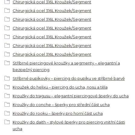
Chirurgická ocel 316L Kroužek/Segment
Chirurgická ocel 316L Kroužek/Segment
Chirurgická ocel 316L Kroužek/Segment
Chirurgická ocel 316L Kroužek/Segment
Chirurgická ocel 316L Kroužek/Segment
Chirurgická ocel 316L Kroužek/Segment
Chirurgická ocel 316L Kroužek/Segment
Stříbrné piercingové kroužky a segmenty – elegantní a
bezpečný piercing
Stříbrné pupíkovky – piercing do pupíku ve stříbrné barvě
Kroužek do helixu – piercing do ucha, nosu a těla
Kroužky do tragusu – elegantní piercingové šperky do ucha
Kroužky do conche – šperky pro střední část ucha
Kroužky do rooku – šperky pro horní část ucha
Kroužky do daith – stylové šperky pro piercing vnitřní části
ucha