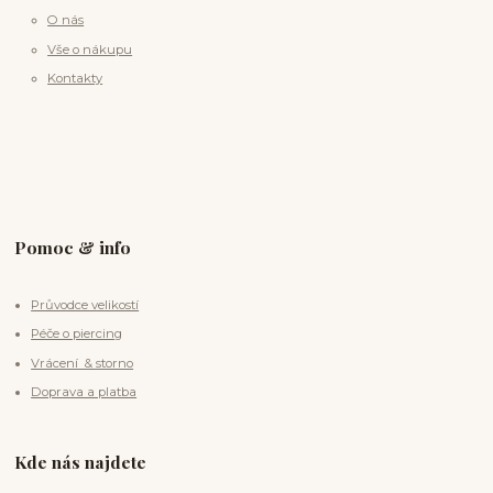
O nás
Vše o nákupu
Kontakty
Pomoc & info
Průvodce velikostí
Péče o piercing
Vrácení & storno
Doprava a platba
Kde nás najdete