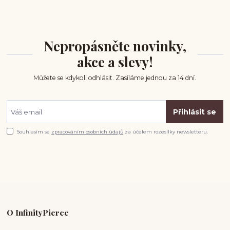
Nepropásněte novinky,
akce a slevy!
Můžete se kdykoli odhlásit. Zasíláme jednou za 14 dní.
Přihlásit se
Souhlasím se
zpracováním osobních údajů
za účelem rozesílky newsletteru.
O InfinityPierce