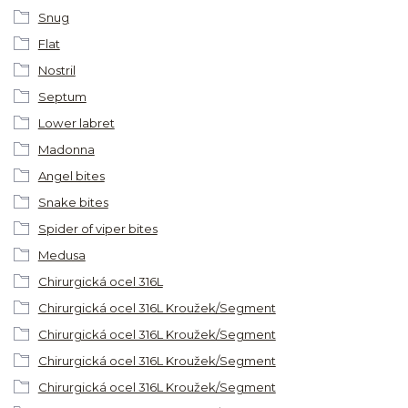
Snug
Flat
Nostril
Septum
Lower labret
Madonna
Angel bites
Snake bites
Spider of viper bites
Medusa
Chirurgická ocel 316L
Chirurgická ocel 316L Kroužek/Segment
Chirurgická ocel 316L Kroužek/Segment
Chirurgická ocel 316L Kroužek/Segment
Chirurgická ocel 316L Kroužek/Segment