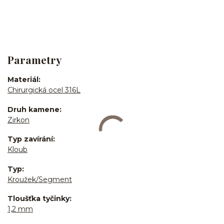
Parametry
Materiál
Chirurgická ocel 316L
Druh kamene
Zirkon
Typ zavírání
Kloub
Typ
Kroužek/Segment
Tloušťka tyčinky
1,2 mm