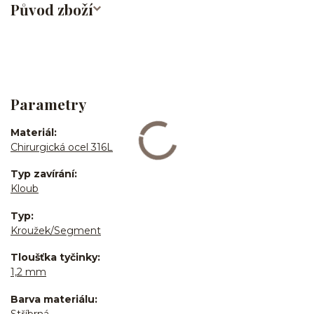
Původ zboží
Parametry
Materiál
Chirurgická ocel 316L
Typ zavírání
Kloub
Typ
Kroužek/Segment
Tloušťka tyčinky
1,2 mm
Barva materiálu
Stříbrná