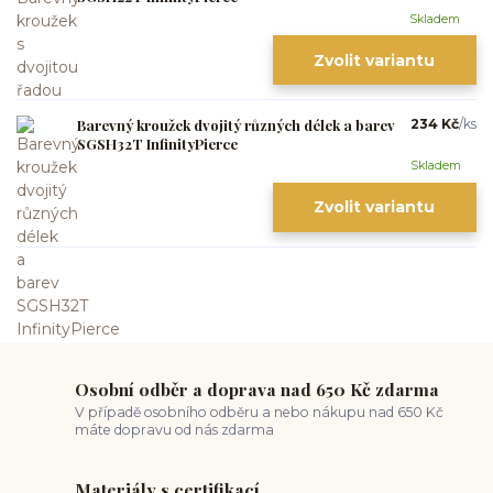
Skladem
Zvolit variantu
Barevný kroužek dvojitý různých délek a barev
234 Kč
/
ks
SGSH32T InfinityPierce
Skladem
Zvolit variantu
Osobní odběr a doprava nad 650 Kč zdarma
V případě osobního odběru a nebo nákupu nad 650 Kč
máte dopravu od nás zdarma
Materiály s certifikací