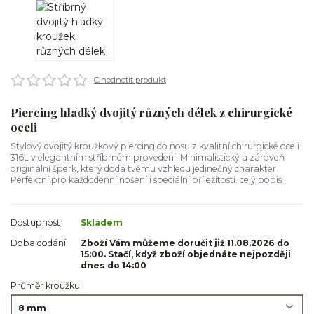
Ohodnotit produkt
Piercing hladký dvojitý různých délek z chirurgické
oceli
Stylový dvojitý kroužkový piercing do nosu z kvalitní chirurgické oceli
316L v elegantním stříbrném provedení. Minimalistický a zároveň
originální šperk, který dodá tvému vzhledu jedinečný charakter.
Perfektní pro každodenní nošení i speciální příležitosti.
celý popis
Dostupnost
Skladem
Doba dodání
Zboží Vám můžeme doručit již 11.08.2026 do
15:00. Stačí, když zboží objednáte nejpozději
dnes do 14:00
Průměr kroužku