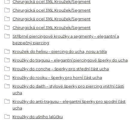
Chirurgická ocel 316L Kroužek/Segment
Chirurgická ocel 316L Kroužek/Segment
Chirurgická ocel 316L Kroužek/Segment
Chirurgická ocel 316L Kroužek/Segment
Stříbrné piercingové kroužky a segmenty – elegantní a
bezpečný piercing
Kroužek do helixu – piercing do ucha, nosu a těla
Kroužky do tragusu – elegantní piercingové šperky do ucha
Kroužky do conche – šperky pro střední část ucha
Kroužky do rooku – šperky pro horní část ucha
Kroužky do daith – stylové šperky pro piercing vnitřní části
ucha
Kroužky do anti-tragusu – elegantní šperky pro spodní část
ucha
Kroužky do ušního lalůčku