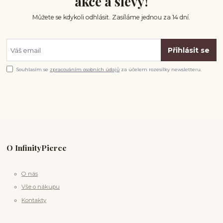
akce a slevy!
Můžete se kdykoli odhlásit. Zasíláme jednou za 14 dní.
Přihlásit se
Souhlasím se
zpracováním osobních údajů
za účelem rozesílky newsletteru.
O InfinityPierce
O nás
Vše o nákupu
Kontakty