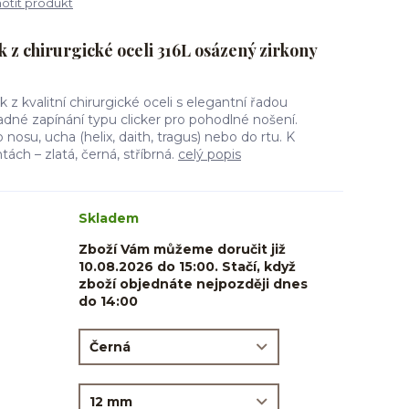
tit produkt
 z chirurgické oceli 316L osázený zirkony
 z kvalitní chirurgické oceli s elegantní řadou
dné zapínání typu clicker pro pohodlné nošení.
nosu, ucha (helix, daith, tragus) nebo do rtu. K
tách – zlatá, černá, stříbrná.
celý popis
Skladem
Zboží Vám můžeme doručit již
10.08.2026 do 15:00. Stačí, když
zboží objednáte nejpozději dnes
do 14:00