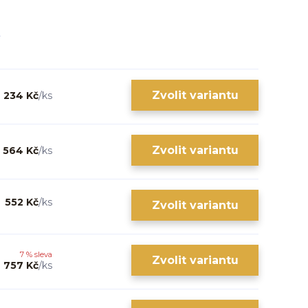
Zvolit variantu
234 Kč
/
ks
Zvolit variantu
564 Kč
/
ks
552 Kč
/
ks
Zvolit variantu
7 % sleva
Zvolit variantu
757 Kč
/
ks