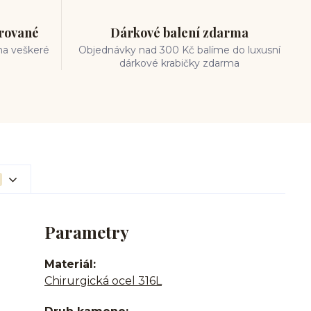
trované
Dárkové balení zdarma
na veškeré
Objednávky nad 300 Kč balíme do luxusní
dárkové krabičky zdarma
Parametry
Materiál
Chirurgická ocel 316L