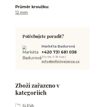
Průměr kroužku
12 mm
Potřebujete poradit?
Markéta Badurová
+420 731 681 038
(Po-Ne, 9-18 hod.)
info@infinitypierce.cz
Zboží zařazeno v
kategoriích
SLEVA