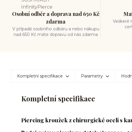
Osobní odběr a doprava nad 650 Kč
Mat
zdarma
Veškeré m
cer
V případě osobního odběru a nebo nákupu
nad 650 Kč máte dopravu od nás zdarma
Kompletní specifikace
Parametry
Hodn
Kompletní specifikace
Piercing kroužek z chirurgické oceli s kam