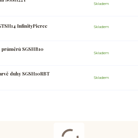
Skladem
GTSH14 InfinityPierce
Skladem
ých průměrů SGSHB10
Skladem
 barvě duhy SGSH10RBT
Skladem