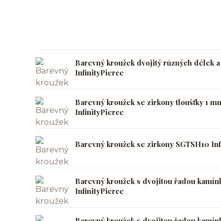
Barevný kroužek dvojitý různých délek 
InfinityPierce
Barevný kroužek se zirkony tloušťky 1
InfinityPierce
Barevný kroužek se zirkony SGTSH10 Inf
Barevný kroužek s dvojitou řadou kamín
InfinityPierce
Barevný kroužek s dvojitou řadou kamí