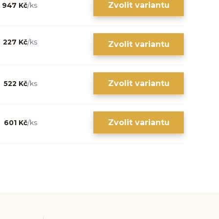
Zvolit variantu
947 Kč
/
ks
227 Kč
/
ks
Zvolit variantu
Zvolit variantu
522 Kč
/
ks
Zvolit variantu
601 Kč
/
ks