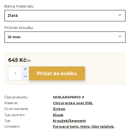
Barva materiálu
Průměr kroužku
645 Kč
/
ks
Přidat do košíku
Číslo produktu:
SENLANSPKR10-3
Materiál:
Chirurgická ocel 316L
Druh kamene:
Zirkon
Typ zavírání:
Kloub
Typ:
Kroužek/Segment
Umístění:
Forward helix, Helix, Ušní lalůček,