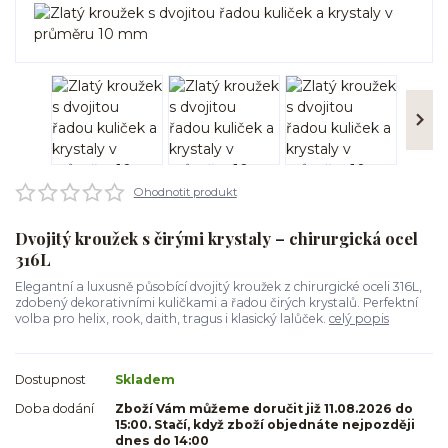
Ohodnotit produkt
Dvojitý kroužek s čirými krystaly – chirurgická ocel
316L
Elegantní a luxusně působící dvojitý kroužek z chirurgické oceli 316L,
zdobený dekorativními kuličkami a řadou čirých krystalů. Perfektní
volba pro helix, rook, daith, tragus i klasický lalůček.
celý popis
Dostupnost
Skladem
Doba dodání
Zboží Vám můžeme doručit již 11.08.2026 do
15:00. Stačí, když zboží objednáte nejpozději
dnes do 14:00