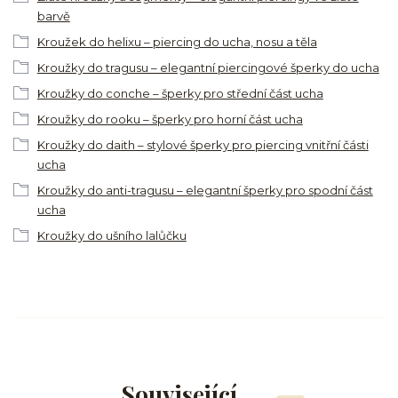
barvě
Kroužek do helixu – piercing do ucha, nosu a těla
Kroužky do tragusu – elegantní piercingové šperky do ucha
Kroužky do conche – šperky pro střední část ucha
Kroužky do rooku – šperky pro horní část ucha
Kroužky do daith – stylové šperky pro piercing vnitřní části
ucha
Kroužky do anti-tragusu – elegantní šperky pro spodní část
ucha
Kroužky do ušního lalůčku
Související