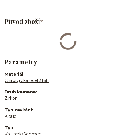
Původ zboží
Parametry
Materiál
Chirurgická ocel 316L
Druh kamene
Zirkon
Typ zavírání
Kloub
Typ
Kroužek/Segment