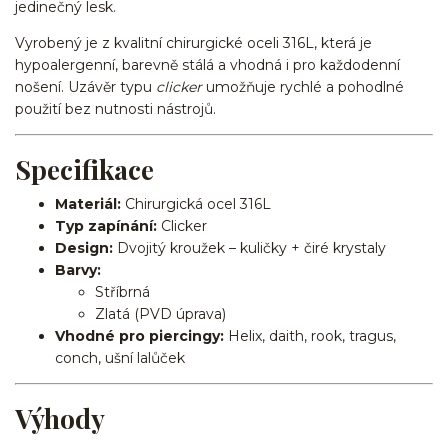
jedinečný lesk.
Vyrobený je z kvalitní chirurgické oceli 316L, která je
hypoalergenní, barevně stálá a vhodná i pro každodenní
nošení. Uzávěr typu
clicker
umožňuje rychlé a pohodlné
použití bez nutnosti nástrojů.
Specifikace
Materiál:
Chirurgická ocel 316L
Typ zapínání:
Clicker
Design:
Dvojitý kroužek – kuličky + čiré krystaly
Barvy:
Stříbrná
Zlatá (PVD úprava)
Vhodné pro piercingy:
Helix, daith, rook, tragus,
conch, ušní lalůček
Výhody