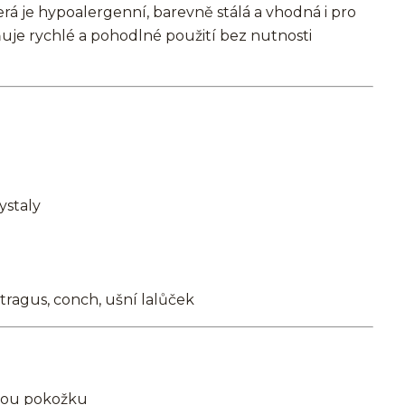
terá je hypoalergenní, barevně stálá a vhodná i pro
je rychlé a pohodlné použití bez nutnosti
ystaly
, tragus, conch, ušní lalůček
ivou pokožku