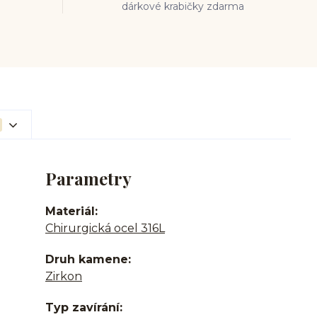
dárkové krabičky zdarma
Parametry
Materiál
Chirurgická ocel 316L
Druh kamene
Zirkon
Typ zavírání