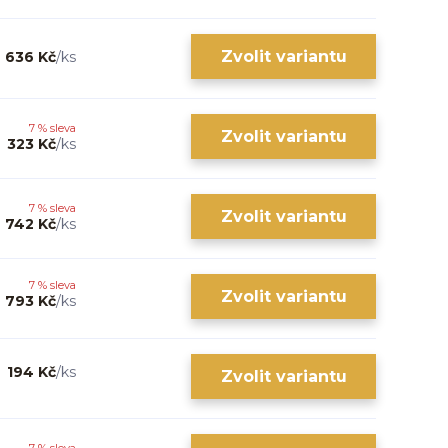
Zvolit variantu
636 Kč
/
ks
7 % sleva
Zvolit variantu
323 Kč
/
ks
7 % sleva
Zvolit variantu
742 Kč
/
ks
7 % sleva
Zvolit variantu
793 Kč
/
ks
194 Kč
/
ks
Zvolit variantu