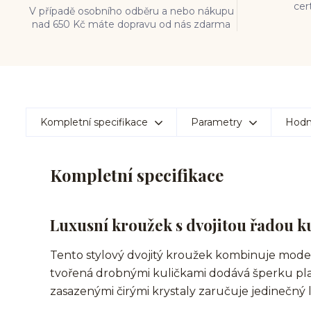
cer
V případě osobního odběru a nebo nákupu
nad 650 Kč máte dopravu od nás zdarma
Kompletní specifikace
Parametry
Hodn
Kompletní specifikace
Luxusní kroužek s dvojitou řadou ku
Tento stylový dvojitý kroužek kombinuje modern
tvořená drobnými kuličkami dodává šperku plast
zasazenými čirými krystaly zaručuje jedinečný l