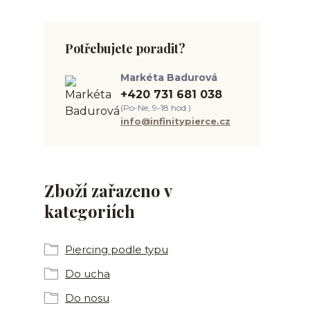
Potřebujete poradit?
Markéta Badurová
+420 731 681 038
(Po-Ne, 9-18 hod.)
info@infinitypierce.cz
Zboží zařazeno v
kategoriích
Piercing podle typu
Do ucha
Do nosu