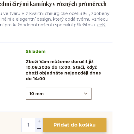
edmi čirými kamínky v různých průměrech
 ve tvaru V z kvalitní chirurgické oceli 316L, zdobený
iginální a elegantní design, který dodá tvému vzhledu
ní pro každodenní nošení i speciální příležitosti.
celý
Skladem
Zboží Vám můžeme doručit již
10.08.2026 do 15:00. Stačí, když
zboží objednáte nejpozději dnes
do 14:00
Přidat do košíku