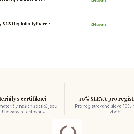
Skladem
y SGSH15 InfinityPierce
Skladem
eriály s certifikací
10% SLEVA pro regis
ateriály našich šperků jsou
Pro registrované sleva 10% 
tifikovány a testovány
zboží