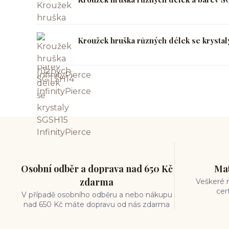
Kroužek hruška různých délek se krystal
Osobní odběr a doprava nad 650 Kč
Mat
zdarma
Veškeré m
cer
V případě osobního odběru a nebo nákupu
nad 650 Kč máte dopravu od nás zdarma