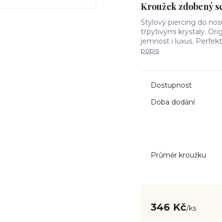
Kroužek zdobený s
Stylový piercing do nosu
třpytivými krystaly. Or
jemnost i luxus. Perfekt
popis
Dostupnost
Doba dodání
Průměr kroužku
346 Kč
/
ks