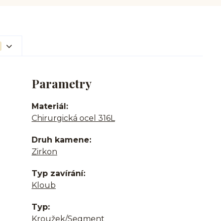
Parametry
Materiál
Chirurgická ocel 316L
Druh kamene
Zirkon
Typ zavírání
Kloub
Typ
Kroužek/Segment