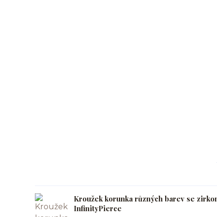
Kroužek korunka různých barev se zirk
InfinityPierce