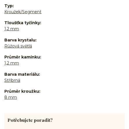
Typ
Kroužek/Segment
Tloušťka tyčinky
1,2 mm
Barva krystalu
Růžová světlá
Průměr kamínku
1,2 mm
Barva materiálu
Stříbrná
Průměr kroužku
8 mm
Potřebujete poradit?