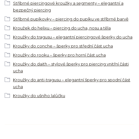
Stříbrné piercingové kroužky a segmenty – elegantní a
bezpečný piercing
Stříbrné pupíkovky – piercing do pupíku ve stříbrné barvě
Kroužek do helixu – piercing do ucha, nosu a těla
Kroužky do tragusu – elegantní piercingové šperky do ucha
Kroužky do conche – šperky pro střední část ucha
Kroužky do rooku – šperky pro horní část ucha
Kroužky do daith – stylové šperky pro piercing vnitřní části
ucha
Kroužky do anti-tragusu – elegantní šperky pro spodní část
ucha
Kroužky do ušního lalůčku