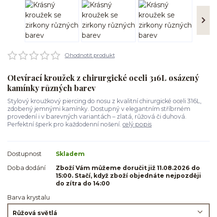
Ohodnotit produkt
Otevírací kroužek z chirurgické oceli 316L osázený
kamínky různých barev
Stylový kroužkový piercing do nosu z kvalitní chirurgické oceli 316L,
zdobený jemnými kamínky. Dostupný v elegantním stříbrném
provedení i v barevných variantách – zlatá, růžová či duhová.
Perfektní šperk pro každodenní nošení.
celý popis
Dostupnost
Skladem
Doba dodání
Zboží Vám můžeme doručit již 11.08.2026 do
15:00. Stačí, když zboží objednáte nejpozději
do zítra do 14:00
Barva krystalu