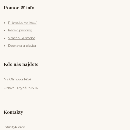
Pomoc & info
Průvodce velikostí
Péče o piercing
Vrácení & storno
Doprava a platba
Kde nás najdete
Na Olmovci 1454
Orlová Lutyně, 735 14
Kontakty
InfinityPierce