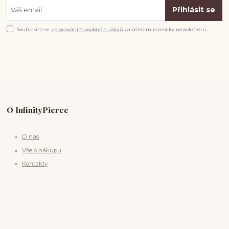
Přihlásit se
Souhlasím se
zpracováním osobních údajů
za účelem rozesílky newsletteru.
O InfinityPierce
O nás
Vše o nákupu
Kontakty