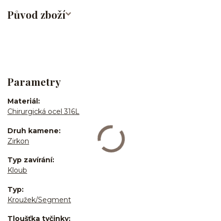
Původ zboží
Parametry
Materiál
Chirurgická ocel 316L
Druh kamene
Zirkon
Typ zavírání
Kloub
Typ
Kroužek/Segment
Tloušťka tyčinky