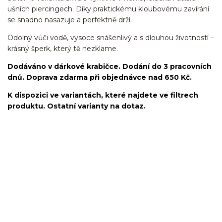
ušních piercingech. Díky praktickému kloubovému zavírání
se snadno nasazuje a perfektně drží.
Odolný vůči vodě, vysoce snášenlivý a s dlouhou životností –
krásný šperk, který tě nezklame.
Dodáváno v dárkové krabičce. Dodání do 3 pracovních
dnů. Doprava zdarma při objednávce nad 650 Kč.
K dispozici ve variantách, které najdete ve filtrech
produktu. Ostatní varianty na dotaz.
kroužek/segment/ring/segmentový kroužek/clicker/Do
ucha/pupíkovka//pupek/pupík/helix/lobe/ušní
lalůček/tragus/conch/daith/rook/anti tragus/forward helix/snug/flat/Do
nosu/nostril/septum/bridge/do rtů/lower labret/madonna/angel bites/snake
bites/spides of viper bites/medusa/do pupíku/do pupku/do
bradavky/bradavka/do obočí/chirurgická ocel/316L