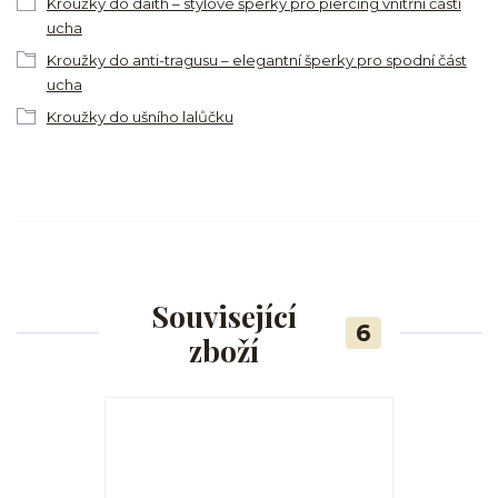
Kroužky do daith – stylové šperky pro piercing vnitřní části
ucha
Kroužky do anti-tragusu – elegantní šperky pro spodní část
ucha
Kroužky do ušního lalůčku
Související
6
zboží