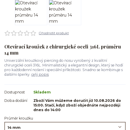
Ohodnotit produkt
Otevírací kroužek z chirurgické oceli 316L průměru
14 mm
Univerzální kroužkový piercing do nosu vyrobený z kvalitní
chirurgické oceli 316L. Minimalistický a elegantní design, který se hodí
pro každodenní nošení i speciální příležitosti. Snadno se kombinuje s
dalšími šperky.
celý popis
Dostupnost
Skladem
Doba dodání
Zboží Vám můžeme doručit již 10.08.2026 do
15:00. Stačí, když zboží objednáte nejpozději
dnes do 14:00
Průměr kroužku