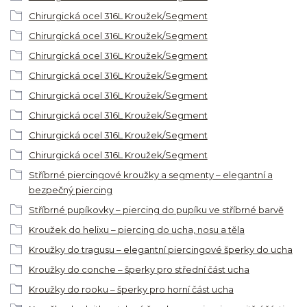
Chirurgická ocel 316L Kroužek/Segment
Chirurgická ocel 316L Kroužek/Segment
Chirurgická ocel 316L Kroužek/Segment
Chirurgická ocel 316L Kroužek/Segment
Chirurgická ocel 316L Kroužek/Segment
Chirurgická ocel 316L Kroužek/Segment
Chirurgická ocel 316L Kroužek/Segment
Chirurgická ocel 316L Kroužek/Segment
Stříbrné piercingové kroužky a segmenty – elegantní a
bezpečný piercing
Stříbrné pupíkovky – piercing do pupíku ve stříbrné barvě
Kroužek do helixu – piercing do ucha, nosu a těla
Kroužky do tragusu – elegantní piercingové šperky do ucha
Kroužky do conche – šperky pro střední část ucha
Kroužky do rooku – šperky pro horní část ucha