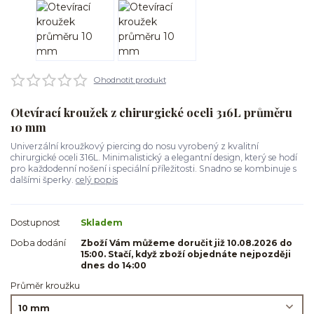
Ohodnotit produkt
Otevírací kroužek z chirurgické oceli 316L průměru
10 mm
Univerzální kroužkový piercing do nosu vyrobený z kvalitní
chirurgické oceli 316L. Minimalistický a elegantní design, který se hodí
pro každodenní nošení i speciální příležitosti. Snadno se kombinuje s
dalšími šperky.
celý popis
Dostupnost
Skladem
Doba dodání
Zboží Vám můžeme doručit již 10.08.2026 do
15:00. Stačí, když zboží objednáte nejpozději
dnes do 14:00
Průměr kroužku