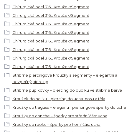
Chirurgická ocel 316L Kroužek/Segment
Chirurgická ocel 316L Kroužek/Segment
Chirurgická ocel 316L Kroužek/Segment
Chirurgická ocel 316L Kroužek/Segment
Chirurgická ocel 316L Kroužek/Segment
Chirurgická ocel 316L Kroužek/Segment
Chirurgická ocel 316L Kroužek/Segment
Chirurgická ocel 316L Kroužek/Segment
Stříbrné piercingové kroužky a segmenty – elegantní a
bezpečný piercing
Stříbrné pupíkovky – piercing do pupíku ve stříbrné barvě
Kroužek do helixu – piercing do ucha, nosu a těla
Kroužky do tragusu – elegantní piercingové šperky do ucha
Kroužky do conche – šperky pro střední část ucha
Kroužky do rooku – šperky pro horní část ucha