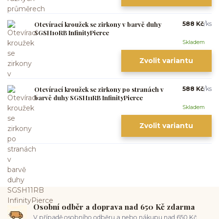
Otevírací kroužek se zirkony v barvě duhy
588 Kč
/
ks
SGSH10RB InfinityPierce
Skladem
Zvolit variantu
Otevírací kroužek se zirkony po stranách v
588 Kč
/
ks
barvě duhy SGSH11RB InfinityPierce
Skladem
Zvolit variantu
Osobní odběr a doprava nad 650 Kč zdarma
V případě osobního odběru a nebo nákupu nad 650 Kč