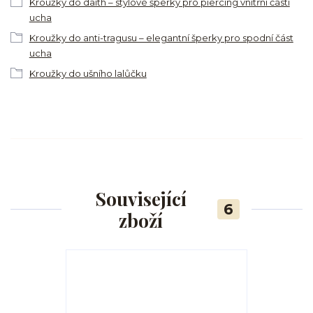
Kroužky do daith – stylové šperky pro piercing vnitřní části
ucha
Kroužky do anti-tragusu – elegantní šperky pro spodní část
ucha
Kroužky do ušního lalůčku
Související
6
zboží