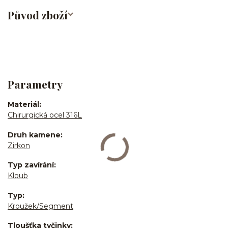
Původ zboží
Parametry
Materiál
Chirurgická ocel 316L
Druh kamene
Zirkon
Typ zavírání
Kloub
Typ
Kroužek/Segment
Tloušťka tyčinky