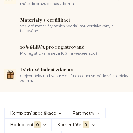
máte dopravu od nás zdarma
Materiály s certifikací
Veškeré materiály našich šperků jsou certifikovány a
testovány
10% SLEVA pro registrované
Pro registrované sleva 10% na veškeré zboží
Dárkové balení zdarma
Objednávky nad 300 Kč balíme do luxusní dárkové krabičky
zdarma
Kompletní specifikace
Parametry
Hodnocení
0
Komentáře
0