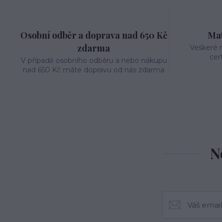
Osobní odběr a doprava nad 650 Kč
Mat
zdarma
Veškeré m
cer
V případě osobního odběru a nebo nákupu
nad 650 Kč máte dopravu od nás zdarma
N