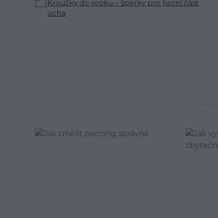
Kroužky do rooku – šperky pro horní část
ucha