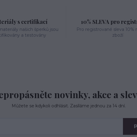
eriály s certifikací
10% SLEVA pro regis
ateriály našich šperků jsou
Pro registrované sleva 10% 
tifikovány a testovány
zboží
epropásněte novinky, akce a slev
Můžete se kdykoli odhlásit. Zasíláme jednou za 14 dní.
P