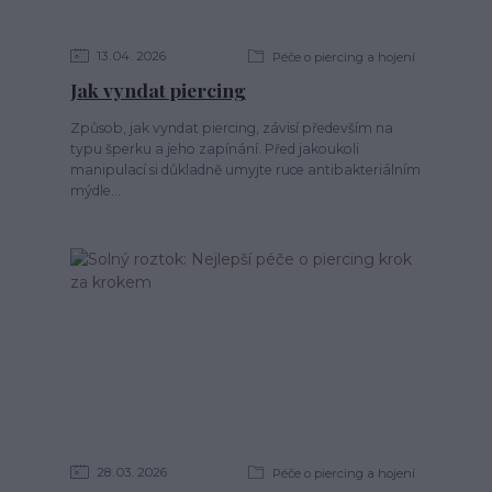
13
04
2026
Péče o piercing a hojení
Jak vyndat piercing
Způsob, jak vyndat piercing, závisí především na
typu šperku a jeho zapínání. Před jakoukoli
manipulací si důkladně umyjte ruce antibakteriálním
mýdle...
28
03
2026
Péče o piercing a hojení