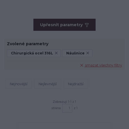
Upřesnit parametry
Zvolené parametry
Chirurgická ocel 316L
Náušnice
smazat všechny filtry
Nejnovější
Nejlevnější
Nejdražší
Zobrazuji 1-1 z 1
strana
z 1