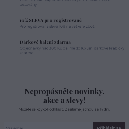
testovány
10% SLEVA pro registrované
Pro registrované sleva 10% na veškeré zboží
Dárkové balení zdarma
Objednávky nad 300 Kč balíme do luxusní dárkové krabičky
zdarma
Nepropásněte novinky,
akce a slevy!
Můžete se kdykoli odhlásit. Zasíláme jednou za 14 dní.
Přihlásit se