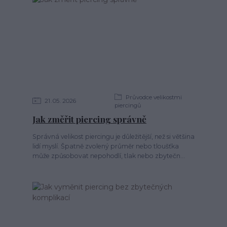
Průvodce velikostmi
21
05
2026
piercingů
Jak změřit piercing správně
Správná velikost piercingu je důležitější, než si většina
lidí myslí. Špatně zvolený průměr nebo tloušťka
může způsobovat nepohodlí, tlak nebo zbytečn...