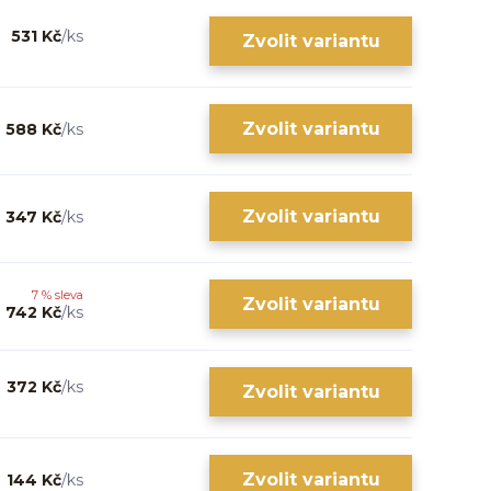
531 Kč
/
ks
Zvolit variantu
Zvolit variantu
588 Kč
/
ks
Zvolit variantu
347 Kč
/
ks
7 % sleva
Zvolit variantu
742 Kč
/
ks
372 Kč
/
ks
Zvolit variantu
Zvolit variantu
144 Kč
/
ks