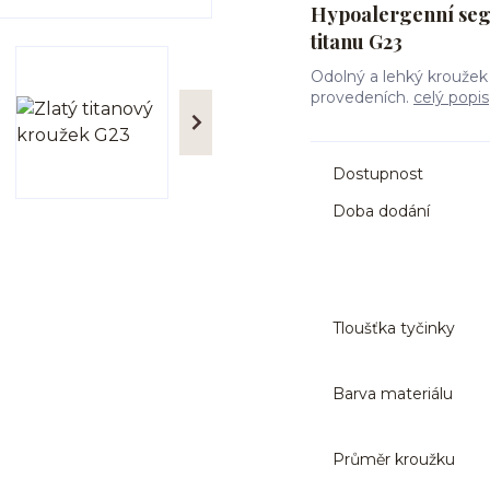
Hypoalergenní seg
titanu G23
Odolný a lehký kroužek
provedeních.
celý popis
Dostupnost
Doba dodání
Tloušťka tyčinky
Barva materiálu
Průměr kroužku