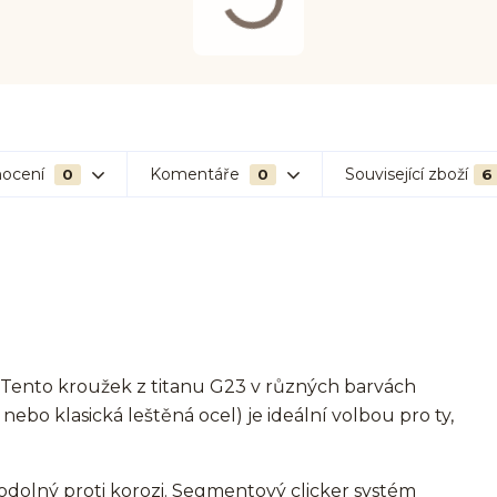
ocení
Komentáře
Související zboží
0
0
6
? Tento kroužek z titanu G23 v různých barvách
 nebo klasická leštěná ocel) je ideální volbou pro ty,
odolný proti korozi. Segmentový clicker systém