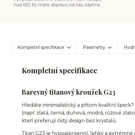
nad 650 Kč máte dopravu od nás zdarma
Kompletní specifikace
Parametry
Hodn
Kompletní specifikace
Barevný titanový kroužek G23
Hledáte minimalistický a přitom kvalitní šperk
(např. zlatá, černá, duhová, modrá, růžové zlato
kteří preferují čistý design bez krystalů.
Titan G23 je hypoalergenní, lehký a extrémně 