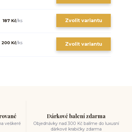
Zvolit variantu
187 Kč
/
ks
200 Kč
/
ks
Zvolit variantu
trované
Dárkové balení zdarma
na veškeré
Objednávky nad 300 Kč balíme do luxusní
dárkové krabičky zdarma