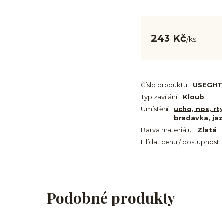
243 Kč
/
ks
Číslo produktu:
USEGHT
Typ zavírání:
Kloub
Umístění:
ucho, nos, rt
bradavka, ja
Barva materiálu:
Zlatá
Hlídat cenu / dostupnost
Podobné produkty