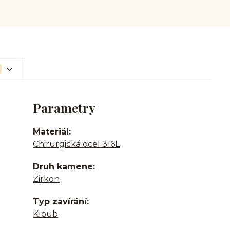
Parametry
Materiál
Chirurgická ocel 316L
Druh kamene
Zirkon
Typ zavírání
Kloub