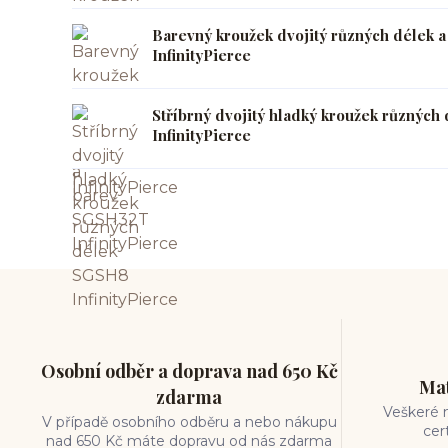
Barevný kroužek dvojitý různých délek 
InfinityPierce
Stříbrný dvojitý hladký kroužek různýc
InfinityPierce
Osobní odběr a doprava nad 650 Kč
Mat
zdarma
Veškeré m
V případě osobního odběru a nebo nákupu
cer
nad 650 Kč máte dopravu od nás zdarma