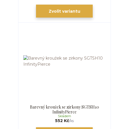
Zvolit variantu
Barevný kroužek se zirkony SGTSH10
InfinityPierce
Skladem
552 Kč
/
ks