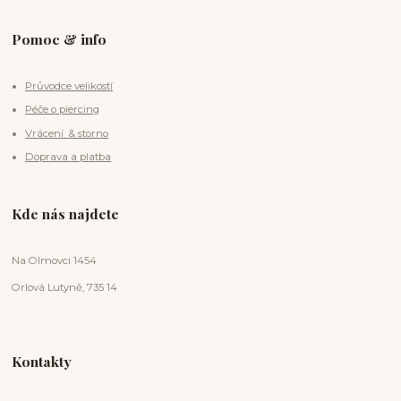
Pomoc & info
Průvodce velikostí
Péče o piercing
Vrácení & storno
Doprava a platba
Kde nás najdete
Na Olmovci 1454
Orlová Lutyně, 735 14
Kontakty