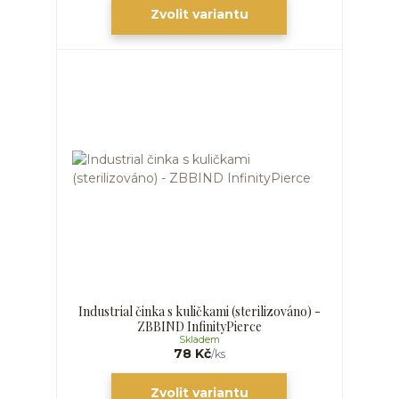
Zvolit variantu
Industrial činka s kuličkami (sterilizováno) -
ZBBIND InfinityPierce
Skladem
78 Kč
/
ks
Zvolit variantu