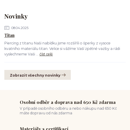
Novinky
08.04.2025
Titan
Piercing z titanu Naši nabídku jsme rozšířili o šperky z vysoce
kvatního materiálu titan. Velice si vážíme Vaší zpětné vazby a rádi
vyslechneme Vaši ...
číst celé
Zobrazit všechny novinky
Osobní odběr a doprava nad 650 Kč zdarma
V případě osobního odběru a nebo nákupu nad 650 Kč
máte dopravu od nás zdarma
Materiály s certifikací