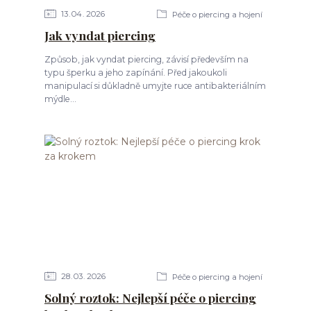
13
04
2026
Péče o piercing a hojení
Jak vyndat piercing
Způsob, jak vyndat piercing, závisí především na
typu šperku a jeho zapínání. Před jakoukoli
manipulací si důkladně umyjte ruce antibakteriálním
mýdle...
28
03
2026
Péče o piercing a hojení
Solný roztok: Nejlepší péče o piercing