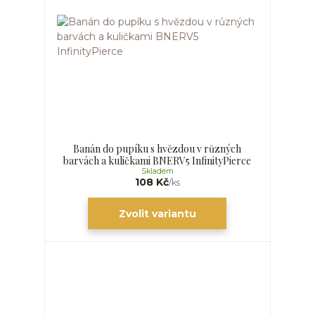
Banán do pupíku s hvězdou v různých
barvách a kuličkami BNERV5 InfinityPierce
Skladem
108 Kč
/
ks
Zvolit variantu