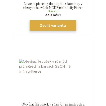
Luxusní piercing do pupíku s kamínky v
různých barvách MCDZ312 InfinityPierce
Skladem
330 Kč
/
ks
Zvolit variantu
Otevírací kroužek v různých průměrech a