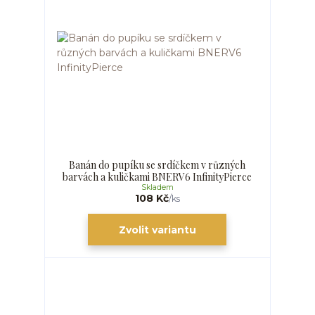
Banán do pupíku se srdíčkem v různých
barvách a kuličkami BNERV6 InfinityPierce
Skladem
108 Kč
/
ks
Zvolit variantu