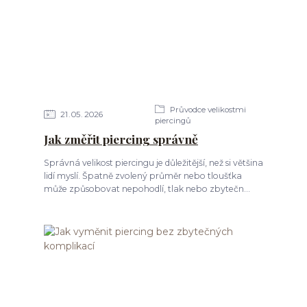
Průvodce velikostmi
21
05
2026
piercingů
Jak změřit piercing správně
Správná velikost piercingu je důležitější, než si většina
lidí myslí. Špatně zvolený průměr nebo tloušťka
může způsobovat nepohodlí, tlak nebo zbytečn...