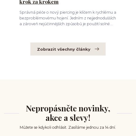
krok za krokem
Správná péče o nový piercing je klíčem k rychlému a
bezproblémovému hojení. Jedním z nejjednodušších
a zároveň nejúčinnějších způsobů je použití solné...
Zobrazit všechny články
Nepropásněte novinky,
akce a slevy!
Můžete se kdykoli odhlásit. Zasíláme jednou za 14 dní.