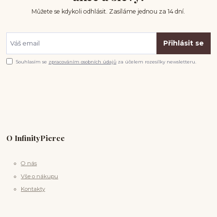
Můžete se kdykoli odhlásit. Zasíláme jednou za 14 dní.
Přihlásit se
Souhlasím se
zpracováním osobních údajů
za účelem rozesílky newsletteru.
O InfinityPierce
O nás
Vše o nákupu
Kontakty