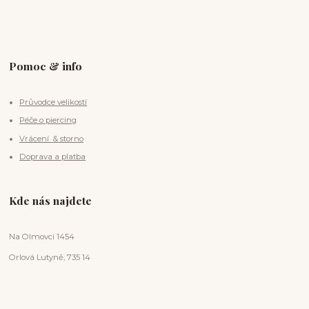
Pomoc & info
Průvodce velikostí
Péče o piercing
Vrácení & storno
Doprava a platba
Kde nás najdete
Na Olmovci 1454
Orlová Lutyně, 735 14