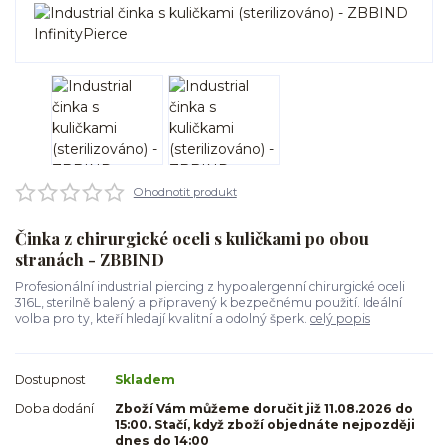
Ohodnotit produkt
Činka z chirurgické oceli s kuličkami po obou
stranách - ZBBIND
Profesionální industrial piercing z hypoalergenní chirurgické oceli
316L, sterilně balený a připravený k bezpečnému použití. Ideální
volba pro ty, kteří hledají kvalitní a odolný šperk.
celý popis
Dostupnost
Skladem
Doba dodání
Zboží Vám můžeme doručit již 11.08.2026 do
15:00. Stačí, když zboží objednáte nejpozději
dnes do 14:00