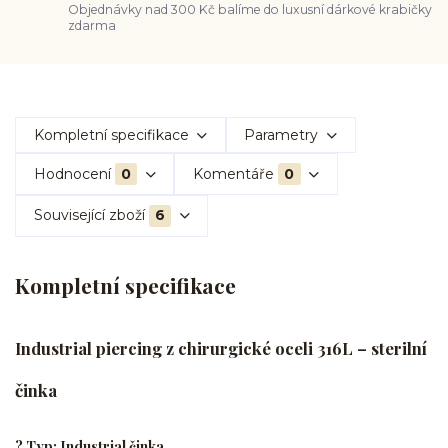
Objednávky nad 300 Kč balíme do luxusní dárkové krabičky
zdarma
Kompletní specifikace
Parametry
Hodnocení
0
Komentáře
0
Související zboží
6
Kompletní specifikace
Industrial piercing z chirurgické oceli 316L – sterilní
činka
? Typ: Industrial činka