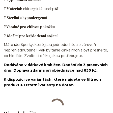
? Materiál: chirurgická ocel 316L
? Sterilní a hypoalergenní
? Vhodné pro citlivou pokožku
? Ideální pro každodenní nošení
Máte rádi šperky, které jsou jednoduché, ale zároveň
nepřehlédnutelné? Pak by tahle činka mohla být přesně to,
co hledáte. Zvolte si délku jakou potřebujete.
Dodáváno v dárkové krabičce. Dodání do 3 pracovních
dnů. Doprava zdarma při objednávce nad 650 Kč.
K dispozici ve variantách, které najdete ve filtrech
produktu. Ostatní varianty na dotaz.