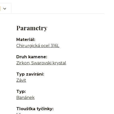
Parametry
Materiál
Chirurgická ocel 316L
Druh kamene
Zirkon, Swarovski krystal
Typ zavírání
Závit
Typ
Banánek
Tloušťka tyčinky