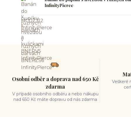
InfinityPierce
Mat
Osobní odběr a doprava nad 650 Kč
Veškeré m
zdarma
cer
V případě osobního odběru a nebo nákupu
nad 650 Kč máte dopravu od nás zdarma