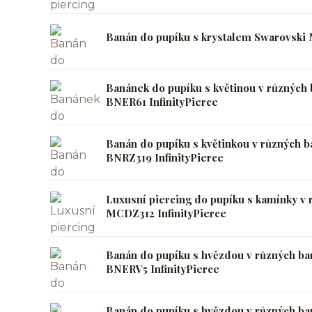
Banán do pupíku s krystalem Swarovski 
Banánek do pupíku s květinou v různých 
BNER61 InfinityPierce
Banán do pupíku s květinkou v různých b
BNRZ319 InfinityPierce
Luxusní piercing do pupíku s kamínky v
MCDZ312 InfinityPierce
Banán do pupíku s hvězdou v různých ba
BNERV5 InfinityPierce
Banán do pupíku s hvězdou v různých b