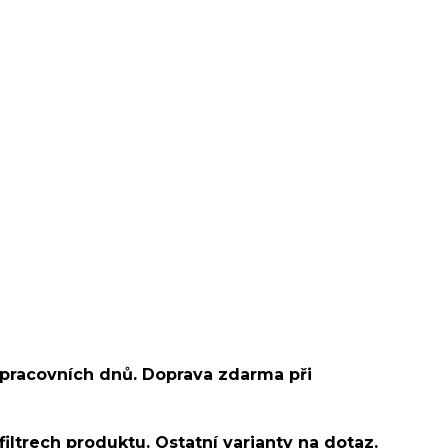
 pracovních dnů. Doprava zdarma při
filtrech produktu. Ostatní varianty na dotaz.