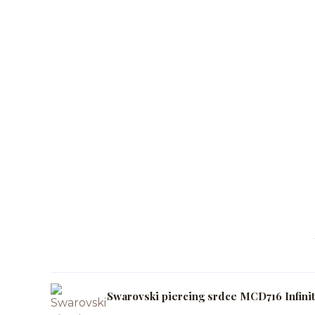
Swarovski piercing srdce MCD716 Infini