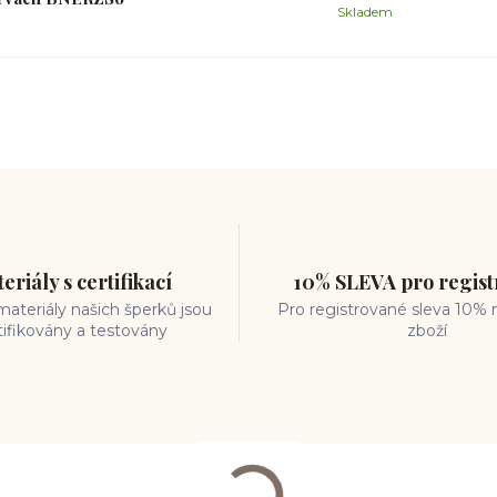
Skladem
eriály s certifikací
10% SLEVA pro regis
ateriály našich šperků jsou
Pro registrované sleva 10% 
tifikovány a testovány
zboží