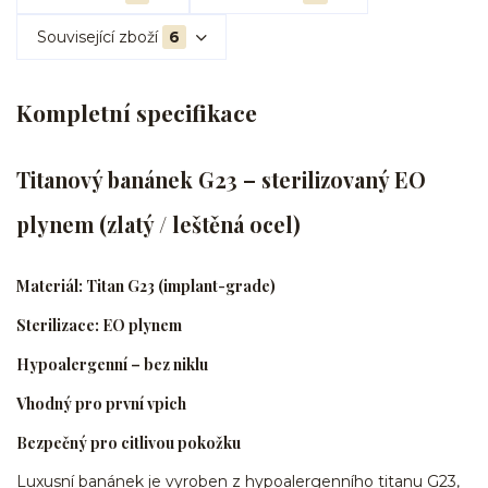
Související zboží
6
Kompletní specifikace
Titanový banánek G23 – sterilizovaný EO
plynem (zlatý / leštěná ocel)
Materiál: Titan G23 (implant-grade)
Sterilizace: EO plynem
Hypoalergenní – bez niklu
Vhodný pro první vpich
Bezpečný pro citlivou pokožku
Luxusní banánek je vyroben z hypoalergenního titanu G23,