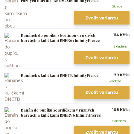
různých barvách BNE2CZIN InfinityPierce
Skladem
Zvolit variantu
Banánek do pupíku s květinou v různých
114 Kč
/
ks
barvách a kuličkami BNER61 InfinityPierce
Skladem
Zvolit variantu
Banánek s kuličkami BNETB InfinityPierce
79 Kč
/
ks
Skladem
Zvolit variantu
Banán do pupíku se srdíčkem v různých
108 Kč
/
ks
barvách a kuličkami BNERV6 InfinityPierce
Skladem
Zvolit variantu