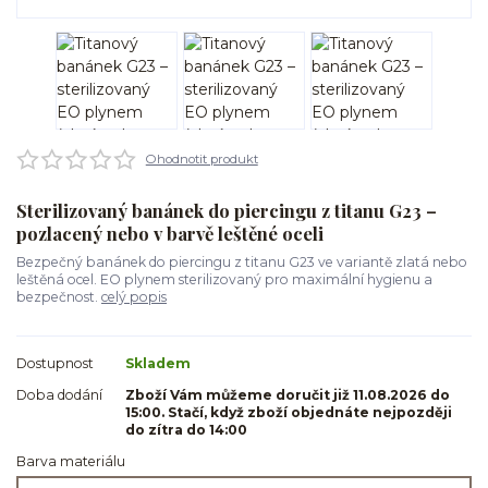
Ohodnotit produkt
Sterilizovaný banánek do piercingu z titanu G23 –
pozlacený nebo v barvě leštěné oceli
Bezpečný banánek do piercingu z titanu G23 ve variantě zlatá nebo
leštěná ocel. EO plynem sterilizovaný pro maximální hygienu a
bezpečnost.
celý popis
Dostupnost
Skladem
Doba dodání
Zboží Vám můžeme doručit již 11.08.2026 do
15:00. Stačí, když zboží objednáte nejpozději
do zítra do 14:00
Barva materiálu