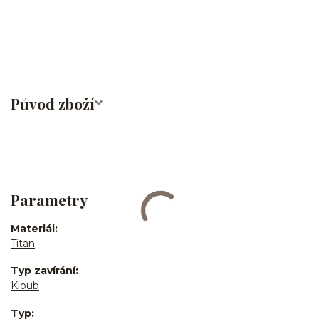
Původ zboží
Parametry
Materiál
Titan
Typ zavírání
Kloub
Typ