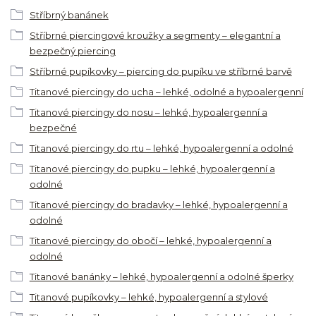
Stříbrný banánek
Stříbrné piercingové kroužky a segmenty – elegantní a
bezpečný piercing
Stříbrné pupíkovky – piercing do pupíku ve stříbrné barvě
Titanové piercingy do ucha – lehké, odolné a hypoalergenní
Titanové piercingy do nosu – lehké, hypoalergenní a
bezpečné
Titanové piercingy do rtu – lehké, hypoalergenní a odolné
Titanové piercingy do pupku – lehké, hypoalergenní a
odolné
Titanové piercingy do bradavky – lehké, hypoalergenní a
odolné
Titanové piercingy do obočí – lehké, hypoalergenní a
odolné
Titanové banánky – lehké, hypoalergenní a odolné šperky
Titanové pupíkovky – lehké, hypoalergenní a stylové