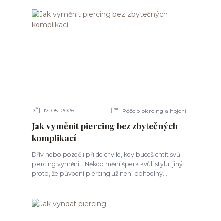
17
05
2026
Péče o piercing a hojení
Jak vyměnit piercing bez zbytečných
komplikací
Dřív nebo později přijde chvíle, kdy budeš chtít svůj
piercing vyměnit. Někdo mění šperk kvůli stylu, jiný
proto, že původní piercing už není pohodlný...