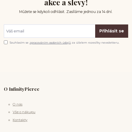
akce a slevy!
Můžete se kdykoli odhlásit. Zasíláme jednou za 14 dní.
Přihlásit se
Souhlasím se
zpracováním osobních údajů
za účelem rozesílky newsletteru.
O InfinityPierce
O nás
Vše o nákupu
Kontakty