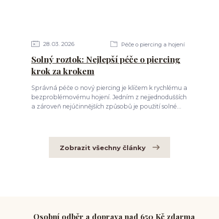
28
03
2026
Péče o piercing a hojení
Solný roztok: Nejlepší péče o piercing
krok za krokem
Správná péče o nový piercing je klíčem k rychlému a
bezproblémovému hojení. Jedním z nejjednodušších
a zároveň nejúčinnějších způsobů je použití solné...
Zobrazit všechny články
Osobní odběr a doprava nad 650 Kč zdarma