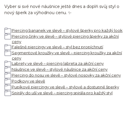
Vyber si své nové náušnice ještě dnes a doplň svůj styl o
nový šperk za výhodnou cenu. ✨
Piercing bananek ve slevě – stylové šperky pro každý look
Piercing činky ve slevě – stylové piercing šperky za akční
ceny
Falešné piercingy ve slevě – styl bez propíchnutí
Segmentové kroužky ve slevě – piercing kroužky za akční
ceny
Labrety ve slevě – piercing labreta za akční ceny
Náušnice ve slevě – stylové náušnice za akční ceny
Piercing do nosu ve slevě – stylové nosovky za akční ceny
Podkovy ve slevě
Pupíkové piercingy ve slevě – stylové a dostupné šperky
Spirály do uší ve slevě – piercing spirála pro každý styl