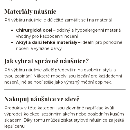
Materiály náušnic
Při výběru náušnic je důležité zaměřit se i na materiál:
Chirurgická ocel
– odolný a hypoalergenní materiál
vhodný pro každodenní nošení
Akryl a další lehké materiály
– ideální pro pohodlné
nošení a výrazné barvy
Jak vybrat správné náušnice?
Při výběru náušnic záleží především na osobním stylu a
typu zapínání. Některé modely jsou ideální pro každodenní
nošení, jiné se hodí spíše jako výrazný módní doplněk.
Nakupuj náušnice ve slevě
Produkty v této kategorii jsou zlevněné například kvůli
výprodeji kolekce, sezónním akcím nebo posledním kusům
skladem. Díky tomu můžeš získat stylové náušnice za ještě
lepší cenu.