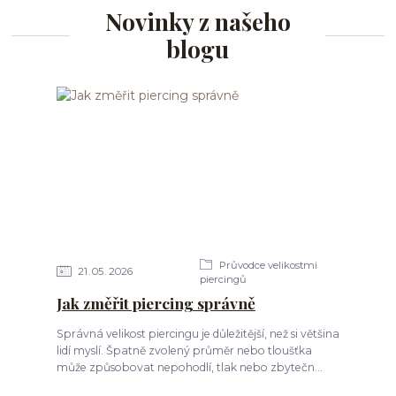
Novinky z našeho
blogu
Průvodce velikostmi
21
05
2026
piercingů
Jak změřit piercing správně
Správná velikost piercingu je důležitější, než si většina
lidí myslí. Špatně zvolený průměr nebo tloušťka
může způsobovat nepohodlí, tlak nebo zbytečn...