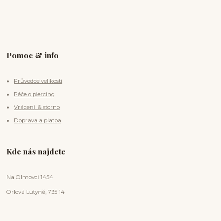
Pomoc & info
Průvodce velikostí
Péče o piercing
Vrácení & storno
Doprava a platba
Kde nás najdete
Na Olmovci 1454
Orlová Lutyně, 735 14