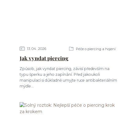
13
04
2026
Péče o piercing a hojení
Jak vyndat piercing
Způsob, jak vyndat piercing, závisí především na
typu šperku a jeho zapínání. Před jakoukoli
manipulací si důkladně umyjte ruce antibakteriálním
mýdle...