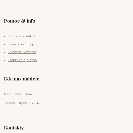
Pomoc & info
Průvodce velikostí
Péče o piercing
Vrácení & storno
Doprava a platba
Kde nás najdete
Na Olmovci 1454
Orlová Lutyně, 735 14
Kontakty