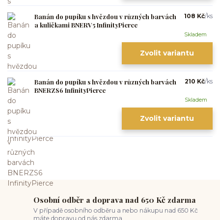
Banán do pupíku s hvězdou v různých barvách
108 Kč
/
ks
a kuličkami BNERV5 InfinityPierce
Skladem
Zvolit variantu
Banán do pupíku s hvězdou v různých barvách
210 Kč
/
ks
BNERZS6 InfinityPierce
Skladem
Zvolit variantu
Osobní odběr a doprava nad 650 Kč zdarma
V případě osobního odběru a nebo nákupu nad 650 Kč
máte dopravu od nás zdarma