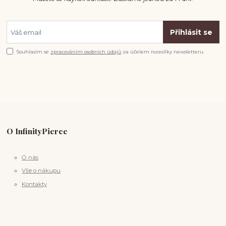
Přihlásit se
Souhlasím se
zpracováním osobních údajů
za účelem rozesílky newsletteru.
O InfinityPierce
O nás
Vše o nákupu
Kontakty