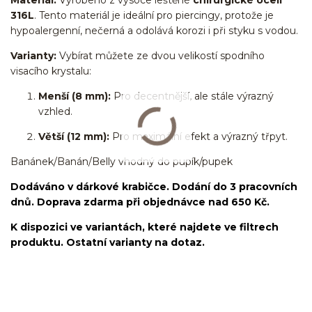
316L
. Tento materiál je ideální pro piercingy, protože je
hypoalergenní, nečerná a odolává korozi i při styku s vodou.
Varianty:
Vybírat můžete ze dvou velikostí spodního
visacího krystalu:
Menší (8 mm):
Pro decentnější, ale stále výrazný
vzhled.
Větší (12 mm):
Pro maximální efekt a výrazný třpyt.
Banánek/Banán/Belly vhodný do pupík/pupek
Dodáváno v dárkové krabičce. Dodání do 3 pracovních
dnů. Doprava zdarma při objednávce nad 650 Kč.
K dispozici ve variantách, které najdete ve filtrech
produktu. Ostatní varianty na dotaz.