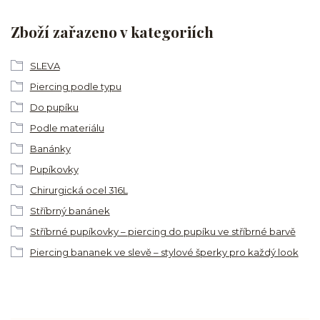
Zboží zařazeno v kategoriích
SLEVA
Piercing podle typu
Do pupíku
Podle materiálu
Banánky
Pupíkovky
Chirurgická ocel 316L
Stříbrný banánek
Stříbrné pupíkovky – piercing do pupíku ve stříbrné barvě
Piercing bananek ve slevě – stylové šperky pro každý look