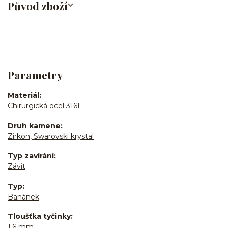
Původ zboží
Parametry
Materiál
Chirurgická ocel 316L
Druh kamene
Zirkon, Swarovski krystal
Typ zavírání
Závit
Typ
Banánek
Tloušťka tyčinky
1,6 mm