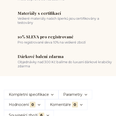
Materiály s certifikací
Veškeré materiály našich šperků jsou certifikovány a
testovány
10% SLEVA pro registrované
Pro registrované sleva 10% na veškeré zboží
Dárkové balení zdarma
Objednávky nad 300 Kč balíme do luxusní dárkové krabičky
zdarma
Kompletní specifikace
Parametry
Hodnocení
0
Komentáře
0
Související zboží
6