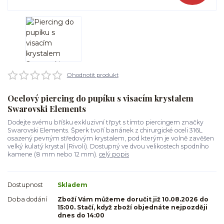
Ohodnotit produkt
Ocelový piercing do pupíku s visacím krystalem
Swarovski Elements
Dodejte svému bříšku exkluzivní třpyt s tímto piercingem značky
Swarovski Elements. Šperk tvoří banánek z chirurgické oceli 316L
osazený pevným středovým krystalem, pod kterým je volně zavěšen
velký kulatý krystal (Rivoli). Dostupný ve dvou velikostech spodního
kamene (8 mm nebo 12 mm).
celý popis
Dostupnost
Skladem
Doba dodání
Zboží Vám můžeme doručit již 10.08.2026 do
15:00. Stačí, když zboží objednáte nejpozději
dnes do 14:00