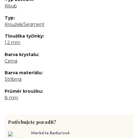
Kloub
Typ
Kroužek/Segment
Tloušťka tyčinky
1,2 mm
Barva krystalu
Černá
Barva materiálu
Stříbrná
Průměr kroužku
8 mm
Potřebujete poradit?
Markéta Badurová