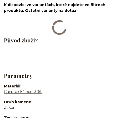
K dispozici ve variantách, které najdete ve filtrech
produktu. Ostatní varianty na dotaz.
Původ zboží
Parametry
Materiál
Chirurgická ocel 316L
Druh kamene
Zirkon
Typ zavírání