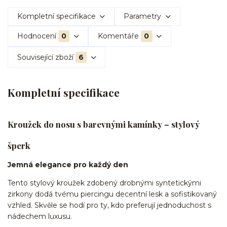
Kompletní specifikace
Parametry
Hodnocení
0
Komentáře
0
Související zboží
6
Kompletní specifikace
Kroužek do nosu s barevnými kamínky – stylový
šperk
Jemná elegance pro každý den
Tento stylový kroužek zdobený drobnými syntetickými
zirkony dodá tvému piercingu decentní lesk a sofistikovaný
vzhled. Skvěle se hodí pro ty, kdo preferují jednoduchost s
nádechem luxusu.