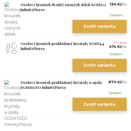
Ocelový kroužek dvojitý různých délek SGSH32
194 Kč
/
ks
InfinityPierce
Skladem
Zvolit variantu
Ocelový kroužek prokládaný krystaly SGSH44
7 % sleva
474 Kč
/
ks
InfinityPierce
Skladem
Zvolit variantu
Ocelový kroužek prokládaný krystaly a opály
870 Kč
/
ks
SGSH10ZO InfinityPierce
Skladem
Zvolit variantu