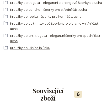
Kroužky do tragusu – elegantní piercingové šperky do ucha
Kroužky do conche – šperky pro střední část ucha
Kroužky do rooku – šperky pro horní část ucha
Kroužky do daith – stylové šperky pro piercing vnitřní části
ucha
Kroužky do anti-tragusu – elegantní šperky pro spodní část
ucha
Kroužky do ušního lalůčku
Související
6
zboží