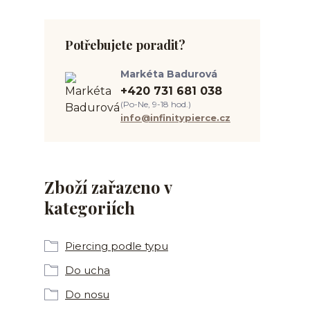
Potřebujete poradit?
Markéta Badurová
+420 731 681 038
(Po-Ne, 9-18 hod.)
info@infinitypierce.cz
Zboží zařazeno v
kategoriích
Piercing podle typu
Do ucha
Do nosu