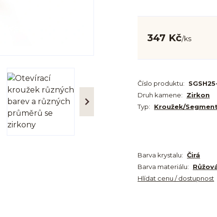
347 Kč
/
ks
Číslo produktu:
SGSH25
Druh kamene:
Zirkon
Typ:
Kroužek/Segmen
Barva krystalu:
Čirá
Barva materiálu:
Růžová
Hlídat cenu / dostupnost