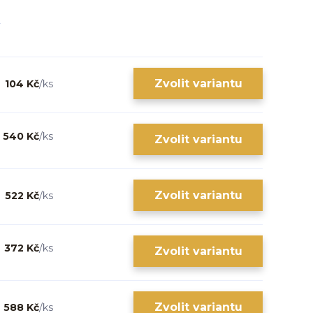
Zvolit variantu
104 Kč
/
ks
540 Kč
/
ks
Zvolit variantu
Zvolit variantu
522 Kč
/
ks
372 Kč
/
ks
Zvolit variantu
Zvolit variantu
588 Kč
/
ks