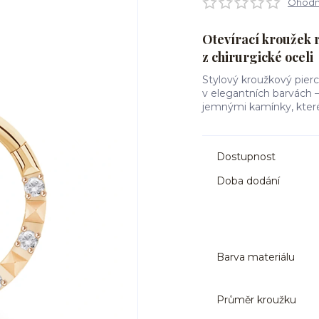
Ohodno
Otevírací kroužek 
z chirurgické oceli
Stylový kroužkový pierc
v elegantních barvách – 
jemnými kamínky, které
Dostupnost
Doba dodání
Barva materiálu
Průměr kroužku