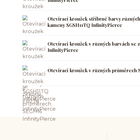
Otevírací kroužek stříbrné barvy různýc
kameny SGSH11TQ InfinityPierce
Otevírací kroužek v různých barvách se 
InfinityPierce
Otevírací kroužek v různých průměrech 