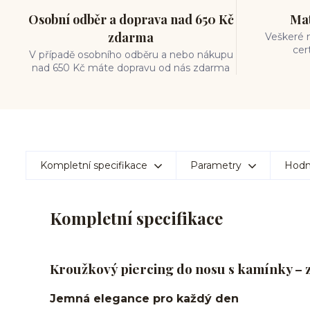
Osobní odběr a doprava nad 650 Kč
Mat
zdarma
Veškeré m
cer
V případě osobního odběru a nebo nákupu
nad 650 Kč máte dopravu od nás zdarma
Kompletní specifikace
Parametry
Hodn
Kompletní specifikace
Kroužkový piercing do nosu s kamínky – zl
Jemná elegance pro každý den