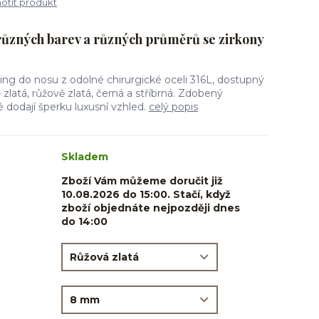
tit produkt
různých barev a různých průměrů se zirkony
ing do nosu z odolné chirurgické oceli 316L, dostupný
zlatá, růžově zlatá, černá a stříbrná. Zdobený
 dodají šperku luxusní vzhled.
celý popis
Skladem
Zboží Vám můžeme doručit již
10.08.2026 do 15:00. Stačí, když
zboží objednáte nejpozději dnes
do 14:00