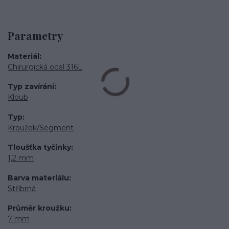
Parametry
Materiál
Chirurgická ocel 316L
Typ zavírání
Kloub
Typ
Kroužek/Segment
Tloušťka tyčinky
1,2 mm
Barva materiálu
Stříbrná
Průměr kroužku
7 mm