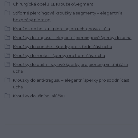
Chirurgická ocel 316L Kroužek/Segment
Stříbrné piercingové kroužky a segmenty – elegantní a
bezpečný piercing
Kroužek do helixu – piercing do ucha, nosu a těla
Kroužky do tragusu – elegantní piercingové šperky do ucha
Kroužky do conche – šperky pro střední část ucha
Kroužky do rooku – šperky pro horní část ucha
Kroužky do daith – stylové šperky pro piercing vnitřní části
ucha
Kroužky do anti-tragusu – elegantní šperky pro spodní část
ucha
Kroužky do ušního lalůčku