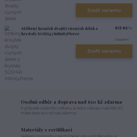
Zvolit variantu
Stříbrný kroužek dvojitý různých délek s
612 Kč
/
ks
krystaly SGSH45 InfinityPierce
Skladem
Zvolit variantu
Osobní odběr a doprava nad 650 Kč zdarma
V případě osobního odběru a nebo nákupu nad 650 Kč
máte dopravu od nás zdarma
Materiály s certifikací
Veškeré materiály našich šperků jsou certifikovány a