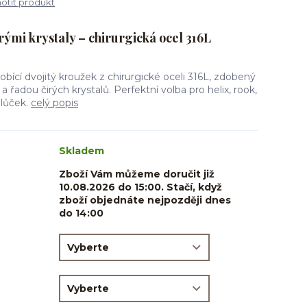
tit produkt
irými krystaly – chirurgická ocel 316L
obící dvojitý kroužek z chirurgické oceli 316L, zdobený
a řadou čirých krystalů. Perfektní volba pro helix, rook,
lalůček.
celý popis
Skladem
Zboží Vám můžeme doručit již
10.08.2026 do 15:00. Stačí, když
zboží objednáte nejpozději dnes
do 14:00