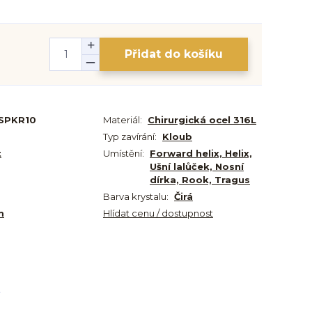
Přidat do košíku
SPKR10
Materiál:
Chirurgická ocel 316L
Typ zavírání:
Kloub
t
Umístění:
Forward helix, Helix,
Ušní lalůček, Nosní
dírka, Rook, Tragus
Barva krystalu:
Čirá
m
Hlídat cenu / dostupnost