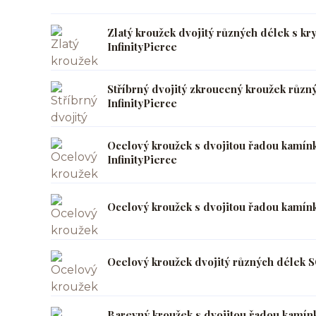
Zlatý kroužek dvojitý různých délek s k
InfinityPierce
Stříbrný dvojitý zkroucený kroužek růz
InfinityPierce
Ocelový kroužek s dvojitou řadou kamín
InfinityPierce
Ocelový kroužek s dvojitou řadou kamín
Ocelový kroužek dvojitý různých délek S
Barevný kroužek s dvojitou řadou kamín