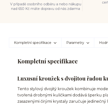
cer
V případě osobního odběru a nebo nákupu
nad 650 Kč máte dopravu od nás zdarma
Kompletní specifikace
Parametry
Hodn
Kompletní specifikace
Luxusní kroužek s dvojitou řadou ku
Tento stylový dvojitý kroužek kombinuje modern
tvořená drobnými kuličkami dodává šperku plast
zasazenými čirými krystaly zaručuje jedinečný l