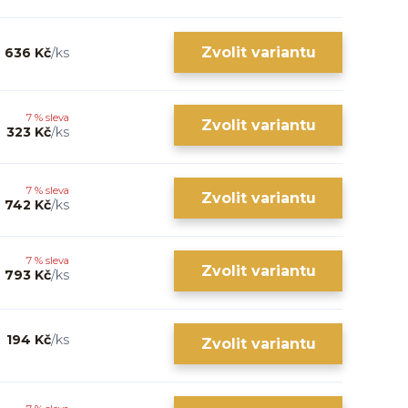
Zvolit variantu
636 Kč
/
ks
7 % sleva
Zvolit variantu
323 Kč
/
ks
7 % sleva
Zvolit variantu
742 Kč
/
ks
7 % sleva
Zvolit variantu
793 Kč
/
ks
194 Kč
/
ks
Zvolit variantu