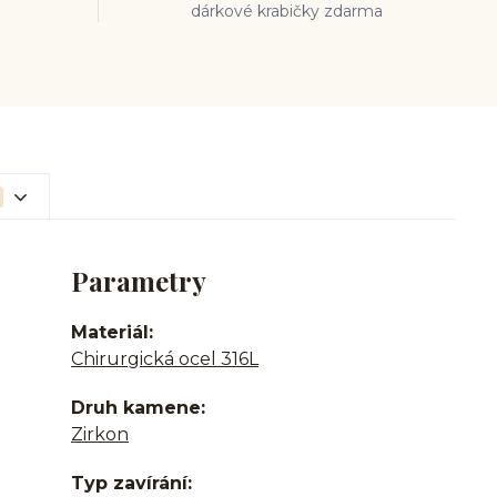
dárkové krabičky zdarma
Parametry
Materiál
Chirurgická ocel 316L
Druh kamene
Zirkon
Typ zavírání