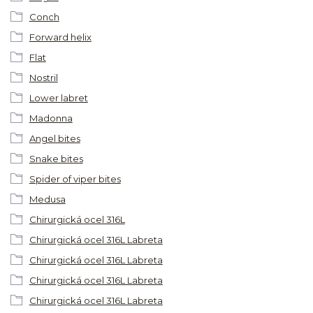
Conch
Forward helix
Flat
Nostril
Lower labret
Madonna
Angel bites
Snake bites
Spider of viper bites
Medusa
Chirurgická ocel 316L
Chirurgická ocel 316L Labreta
Chirurgická ocel 316L Labreta
Chirurgická ocel 316L Labreta
Chirurgická ocel 316L Labreta