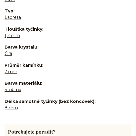
Typ
Labreta
Tloušťka tyčinky
1,2 mm
Barva krystalu
Čirá
Průměr kamínku
2 mm
Barva materiálu
Stříbrná
Délka samotné tyčinky (bez koncovek)
8 mm
Potřebujete poradit?