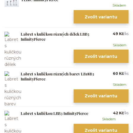
Skladem
Zvolit variantu
Labret s kuličkou různých délek LBB5
49 Kč
/
ks
InfinityPierce
Skladem
Zvolit variantu
Labret s kuličkou různých barev LB18B3
60 Kč
/
ks
InfinityPierce
Skladem
Zvolit variantu
Labret s kuličkou LBB3 InfinityPierce
42 Kč
/
ks
Skladem
Zvolit variantu