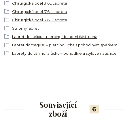
Chirurgická ocel 316L Labreta
Chirurgická ocel 316L Labreta
Chirurgická ocel 316L Labreta
Stříbrný labret
Labret do helixu – piercing do horní části ucha
Labret do tragusu – piercing ucha s pohodlným šperkem
Labrety do ušního lalůčku – pohodlné a stylové náušnice
Související
6
zboží