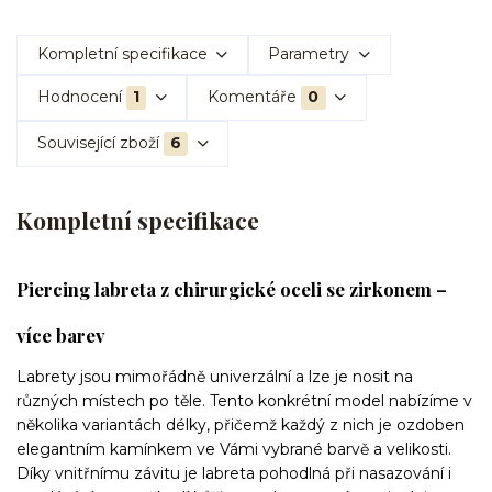
Kompletní specifikace
Parametry
Hodnocení
1
Komentáře
0
Související zboží
6
Kompletní specifikace
Piercing labreta z chirurgické oceli se zirkonem –
více barev
Labrety jsou mimořádně univerzální a lze je nosit na
různých místech po těle. Tento konkrétní model nabízíme v
několika variantách délky, přičemž každý z nich je ozdoben
elegantním kamínkem ve Vámi vybrané barvě a velikosti.
Díky vnitřnímu závitu je labreta pohodlná při nasazování i