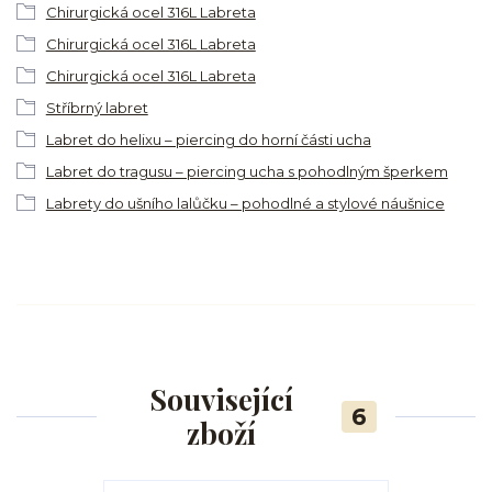
Chirurgická ocel 316L Labreta
Chirurgická ocel 316L Labreta
Chirurgická ocel 316L Labreta
Stříbrný labret
Labret do helixu – piercing do horní části ucha
Labret do tragusu – piercing ucha s pohodlným šperkem
Labrety do ušního lalůčku – pohodlné a stylové náušnice
Související
6
zboží