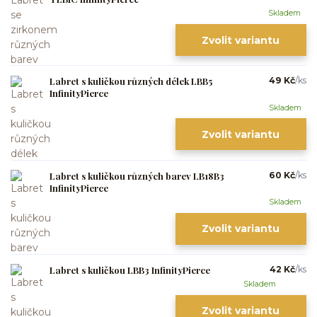
Skladem
Zvolit variantu
Labret s kuličkou různých délek LBB5
49 Kč
/
ks
InfinityPierce
Skladem
Zvolit variantu
Labret s kuličkou různých barev LB18B3
60 Kč
/
ks
InfinityPierce
Skladem
Zvolit variantu
Labret s kuličkou LBB3 InfinityPierce
42 Kč
/
ks
Skladem
Zvolit variantu