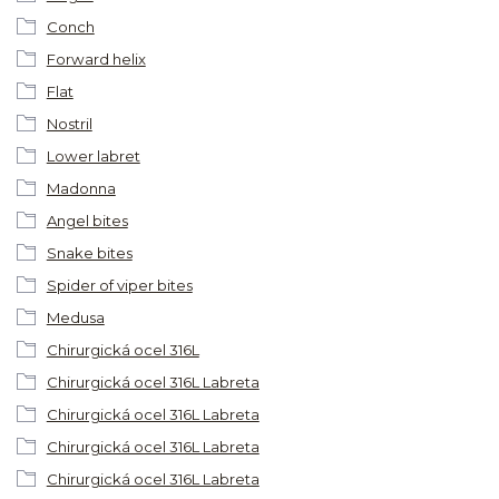
Conch
Forward helix
Flat
Nostril
Lower labret
Madonna
Angel bites
Snake bites
Spider of viper bites
Medusa
Chirurgická ocel 316L
Chirurgická ocel 316L Labreta
Chirurgická ocel 316L Labreta
Chirurgická ocel 316L Labreta
Chirurgická ocel 316L Labreta