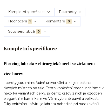
Kompletní specifikace
Parametry
Hodnocení
1
Komentáře
0
Související zboží
6
Kompletní specifikace
Piercing labreta z chirurgické oceli se zirkonem –
více barev
Labrety jsou mimořádně univerzální a lze je nosit na
různých místech po těle. Tento konkrétní model nabízíme v
několika variantách délky, přičemž každý z nich je ozdoben
elegantním kamínkem ve Vámi vybrané barvě a velikosti.
Díky vnitřnímu závitu je labreta pohodlná při nasazování i