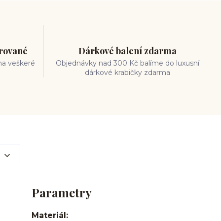
trované
Dárkové balení zdarma
na veškeré
Objednávky nad 300 Kč balíme do luxusní
dárkové krabičky zdarma
Parametry
Materiál