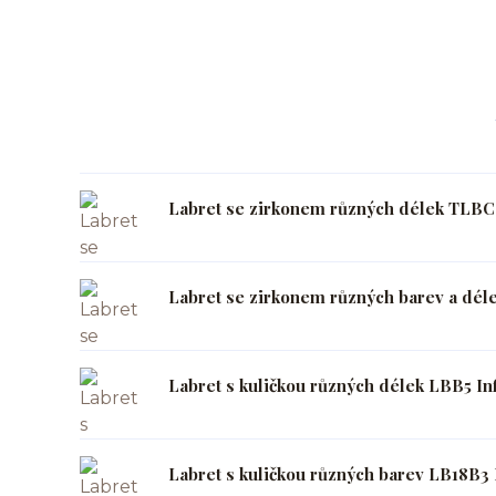
Labret se zirkonem různých délek TLBCZ
Labret se zirkonem různých barev a déle
Labret s kuličkou různých délek LBB5 Inf
Labret s kuličkou různých barev LB18B3 