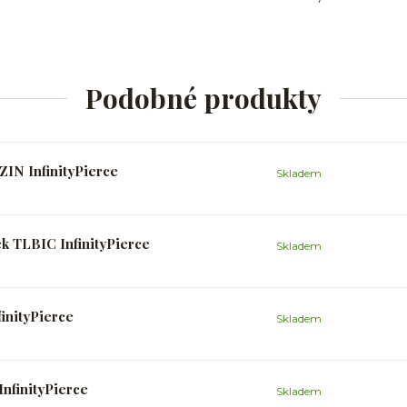
Podobné produkty
IN InfinityPierce
Skladem
k TLBIC InfinityPierce
Skladem
inityPierce
Skladem
InfinityPierce
Skladem