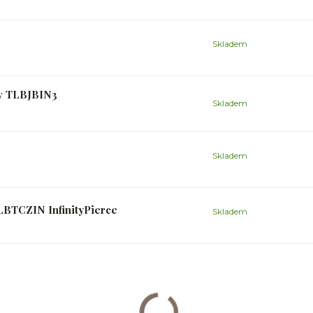
Skladem
ev TLBJBIN3
Skladem
Skladem
 LBTCZIN InfinityPierce
Skladem