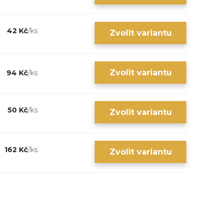
42 Kč
/
ks
Zvolit variantu
Zvolit variantu
94 Kč
/
ks
50 Kč
/
ks
Zvolit variantu
162 Kč
/
ks
Zvolit variantu