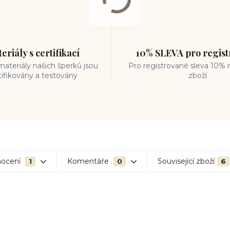
eriály s certifikací
10% SLEVA pro regis
ateriály našich šperků jsou
Pro registrované sleva 10% 
tifikovány a testovány
zboží
ocení
Komentáře
Související zboží
1
0
6