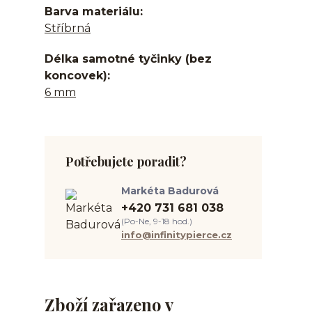
Barva materiálu
Stříbrná
Délka samotné tyčinky (bez
koncovek)
6 mm
Potřebujete poradit?
Markéta Badurová
+420 731 681 038
(Po-Ne, 9-18 hod.)
info@infinitypierce.cz
Zboží zařazeno v