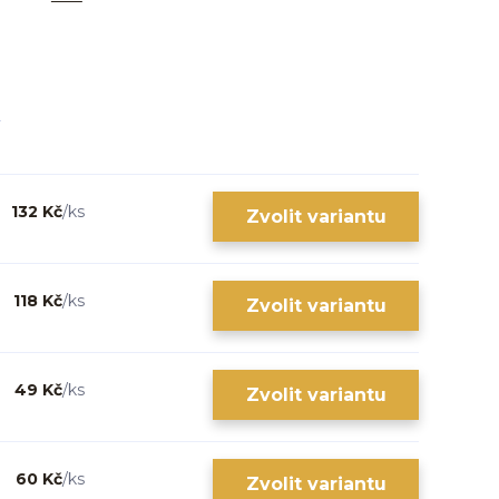
132 Kč
/
ks
Zvolit variantu
118 Kč
/
ks
Zvolit variantu
49 Kč
/
ks
Zvolit variantu
60 Kč
/
ks
Zvolit variantu