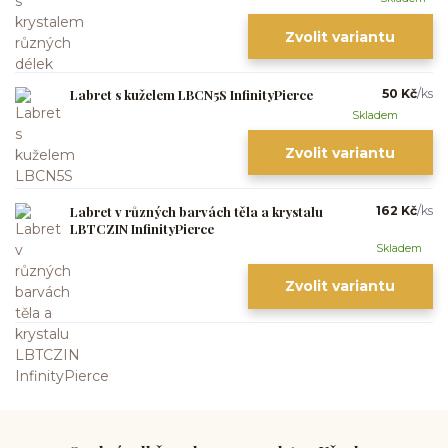
Zvolit variantu
Labret s kuželem LBCN5S InfinityPierce
50 Kč
/
ks
Skladem
Zvolit variantu
Labret v různých barvách těla a krystalu
162 Kč
/
ks
LBTCZIN InfinityPierce
Skladem
Zvolit variantu