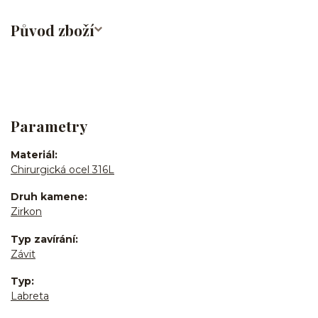
Původ zboží
Parametry
Materiál
Chirurgická ocel 316L
Druh kamene
Zirkon
Typ zavírání
Závit
Typ
Labreta