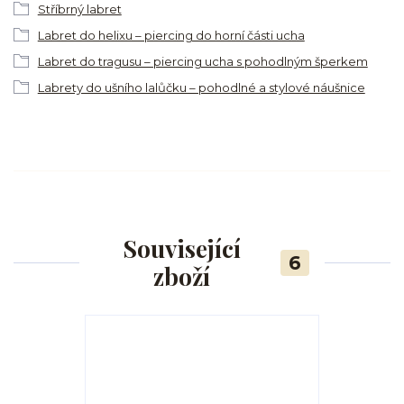
Stříbrný labret
Labret do helixu – piercing do horní části ucha
Labret do tragusu – piercing ucha s pohodlným šperkem
Labrety do ušního lalůčku – pohodlné a stylové náušnice
Související
6
zboží