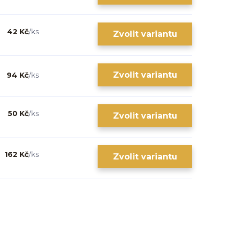
42 Kč
/
ks
Zvolit variantu
Zvolit variantu
94 Kč
/
ks
50 Kč
/
ks
Zvolit variantu
162 Kč
/
ks
Zvolit variantu