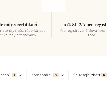
eriály s certifikací
10% SLEVA pro regis
ateriály našich šperků jsou
Pro registrované sleva 10% 
tifikovány a testovány
zboží
ocení
Komentáře
Související zboží
1
0
6