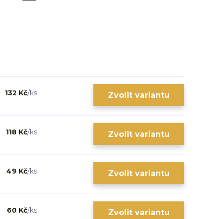
132 Kč
/
ks
Zvolit variantu
118 Kč
/
ks
Zvolit variantu
49 Kč
/
ks
Zvolit variantu
60 Kč
/
ks
Zvolit variantu