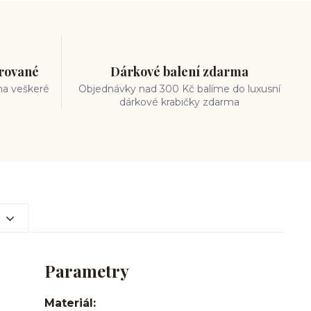
trované
Dárkové balení zdarma
na veškeré
Objednávky nad 300 Kč balíme do luxusní
dárkové krabičky zdarma
Parametry
Materiál