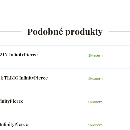
Podobné produkty
IN InfinityPierce
Skladem
k TLBIC InfinityPierce
Skladem
inityPierce
Skladem
InfinityPierce
Skladem