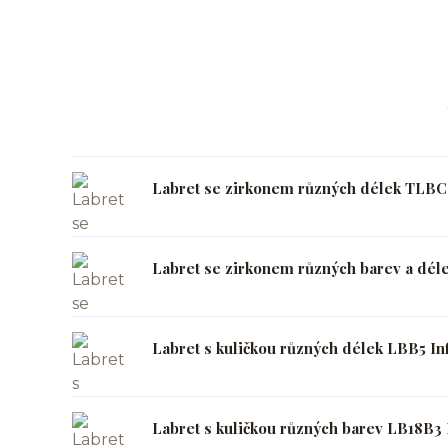
Labret se zirkonem různých délek TLBCZ
Labret se zirkonem různých barev a déle
Labret s kuličkou různých délek LBB5 Inf
Labret s kuličkou různých barev LB18B3 