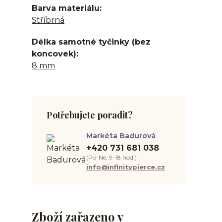
Barva materiálu
Stříbrná
Délka samotné tyčinky (bez
koncovek)
8 mm
Potřebujete poradit?
Markéta Badurová
+420 731 681 038
(Po-Ne, 9-18 hod.)
info@infinitypierce.cz
Zboží zařazeno v