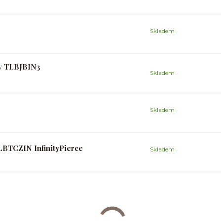
Skladem
ev TLBJBIN3
Skladem
Skladem
 LBTCZIN InfinityPierce
Skladem