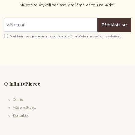
Můžete se kdykoli odhlásit. Zasíláme jednou za 14 dní.
Přihlásit se
Souhlasím se
zpracováním osobních údajů
za účelem rozesílky newsletteru.
O InfinityPierce
O nás
Vše o nákupu
Kontakty