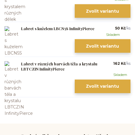
Zvolit variantu
Labret s kuželem LBCN5S InfinityPierce
50 Kč
/
ks
Skladem
Zvolit variantu
Labret v různých barvách těla a krystalu
162 Kč
/
ks
LBTCZIN InfinityPierce
Skladem
Zvolit variantu