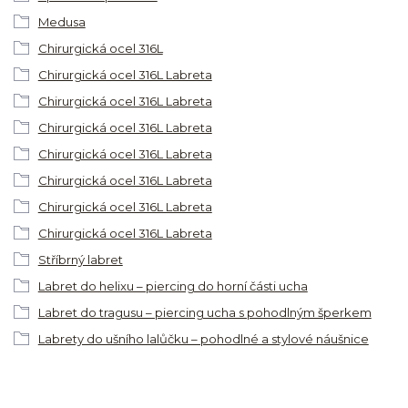
Medusa
Chirurgická ocel 316L
Chirurgická ocel 316L Labreta
Chirurgická ocel 316L Labreta
Chirurgická ocel 316L Labreta
Chirurgická ocel 316L Labreta
Chirurgická ocel 316L Labreta
Chirurgická ocel 316L Labreta
Chirurgická ocel 316L Labreta
Stříbrný labret
Labret do helixu – piercing do horní části ucha
Labret do tragusu – piercing ucha s pohodlným šperkem
Labrety do ušního lalůčku – pohodlné a stylové náušnice