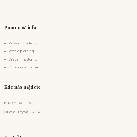
Pomoc & info
Průvodce velikostí
Péče o piercing
Vrácení & storno
Doprava a platba
Kde nás najdete
Na Olmovci 1454
Orlová Lutyně, 735 14