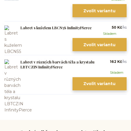
Zvolit variantu
Labret s kuželem LBCN5S InfinityPierce
50 Kč
/
ks
Skladem
Zvolit variantu
Labret v různých barvách těla a krystalu
162 Kč
/
ks
LBTCZIN InfinityPierce
Skladem
Zvolit variantu