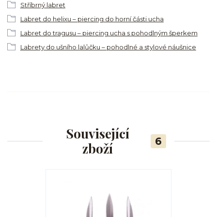
Stříbrný labret
Labret do helixu – piercing do horní části ucha
Labret do tragusu – piercing ucha s pohodlným šperkem
Labrety do ušního lalůčku – pohodlné a stylové náušnice
Související
6
zboží