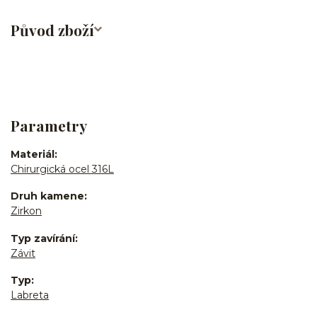
Původ zboží
Parametry
Materiál
Chirurgická ocel 316L
Druh kamene
Zirkon
Typ zavírání
Závit
Typ
Labreta