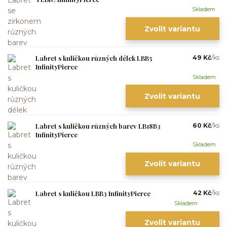
Skladem
Zvolit variantu
Labret s kuličkou různých délek LBB5
49 Kč
/
ks
InfinityPierce
Skladem
Zvolit variantu
Labret s kuličkou různých barev LB18B3
60 Kč
/
ks
InfinityPierce
Skladem
Zvolit variantu
Labret s kuličkou LBB3 InfinityPierce
42 Kč
/
ks
Skladem
Zvolit variantu