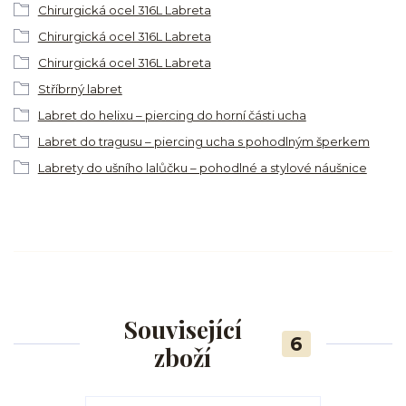
Chirurgická ocel 316L Labreta
Chirurgická ocel 316L Labreta
Chirurgická ocel 316L Labreta
Stříbrný labret
Labret do helixu – piercing do horní části ucha
Labret do tragusu – piercing ucha s pohodlným šperkem
Labrety do ušního lalůčku – pohodlné a stylové náušnice
Související
6
zboží