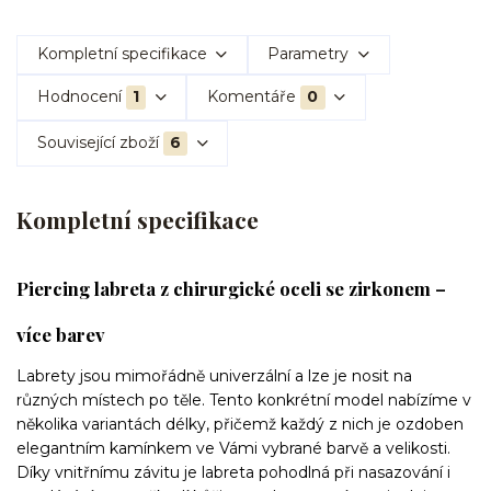
Kompletní specifikace
Parametry
Hodnocení
1
Komentáře
0
Související zboží
6
Kompletní specifikace
Piercing labreta z chirurgické oceli se zirkonem –
více barev
Labrety jsou mimořádně univerzální a lze je nosit na
různých místech po těle. Tento konkrétní model nabízíme v
několika variantách délky, přičemž každý z nich je ozdoben
elegantním kamínkem ve Vámi vybrané barvě a velikosti.
Díky vnitřnímu závitu je labreta pohodlná při nasazování i