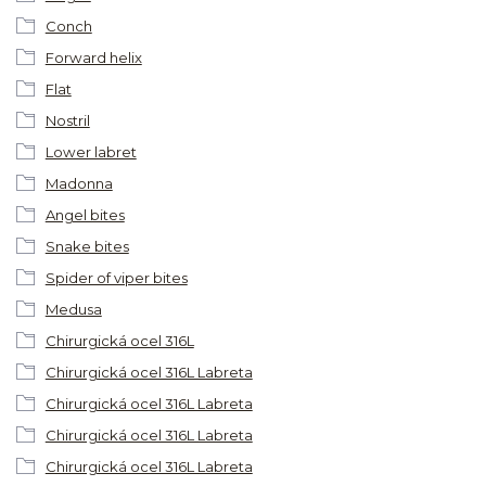
Conch
Forward helix
Flat
Nostril
Lower labret
Madonna
Angel bites
Snake bites
Spider of viper bites
Medusa
Chirurgická ocel 316L
Chirurgická ocel 316L Labreta
Chirurgická ocel 316L Labreta
Chirurgická ocel 316L Labreta
Chirurgická ocel 316L Labreta