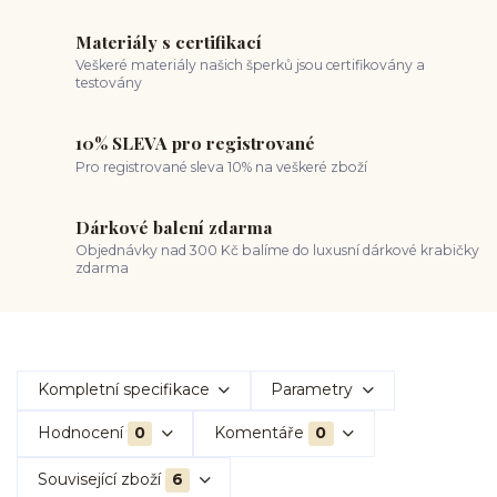
Materiály s certifikací
Veškeré materiály našich šperků jsou certifikovány a
testovány
10% SLEVA pro registrované
Pro registrované sleva 10% na veškeré zboží
Dárkové balení zdarma
Objednávky nad 300 Kč balíme do luxusní dárkové krabičky
zdarma
Kompletní specifikace
Parametry
Hodnocení
0
Komentáře
0
Související zboží
6