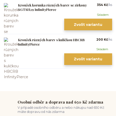
Kroužek korunka různých barev se zirkony
354 Kč
/
ks
SGTSH29 InfinityPierce
Skladem
Zvolit variantu
Kroužek různých barev s kuličkou HBCRB
200 Kč
/
ks
InfinityPierce
Skladem
Zvolit variantu
Osobní odběr a doprava nad 650 Kč zdarma
V případě osobního odběru a nebo nákupu nad 650 Kč
máte dopravu od nás zdarma