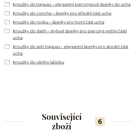
Kroužky do tragusu – elegantní piercingové šperky do ucha
Kroužky do conche – šperky pro střední část ucha
Kroužky do rooku – šperky pro horní část ucha
Kroužky do daith – stylové šperky pro piercing vnitřní části
ucha
Kroužky do anti-tragusu – elegantní šperky pro spodní část
ucha
Kroužky do ušního lalůčku
Související
6
zboží