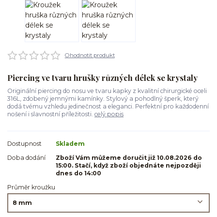
Ohodnotit produkt
Piercing ve tvaru hrušky různých délek se krystaly
Originální piercing do nosu ve tvaru kapky z kvalitní chirurgické oceli
316L, zdobený jemnými kamínky. Stylový a pohodlný šperk, který
dodá tvému vzhledu jedinečnost a eleganci. Perfektní pro každodenní
nošení i slavnostní příležitosti.
celý popis
Dostupnost
Skladem
Doba dodání
Zboží Vám můžeme doručit již 10.08.2026 do
15:00. Stačí, když zboží objednáte nejpozději
dnes do 14:00
Průměr kroužku