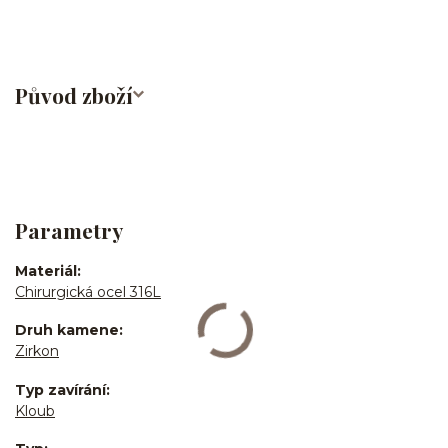
Původ zboží
Parametry
Materiál
Chirurgická ocel 316L
Druh kamene
Zirkon
Typ zavírání
Kloub