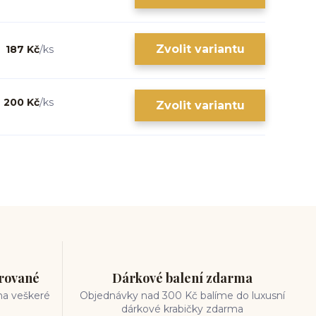
Zvolit variantu
187 Kč
/
ks
200 Kč
/
ks
Zvolit variantu
trované
Dárkové balení zdarma
na veškeré
Objednávky nad 300 Kč balíme do luxusní
dárkové krabičky zdarma