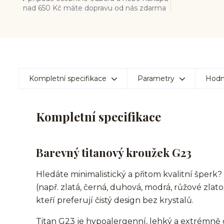
nad 650 Kč máte dopravu od nás zdarma
Kompletní specifikace
Parametry
Hodn
Kompletní specifikace
Barevný titanový kroužek G23
Hledáte minimalistický a přitom kvalitní šperk
(např. zlatá, černá, duhová, modrá, růžové zlato
kteří preferují čistý design bez krystalů.
Titan G23 je hypoalergenní, lehký a extrémně 