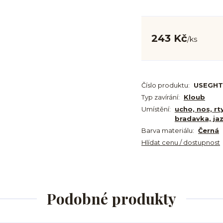
243 Kč
/
ks
Číslo produktu:
USEGHT
Typ zavírání:
Kloub
Umístění:
ucho, nos, rt
bradavka, ja
Barva materiálu:
Černá
Hlídat cenu / dostupnost
Podobné produkty