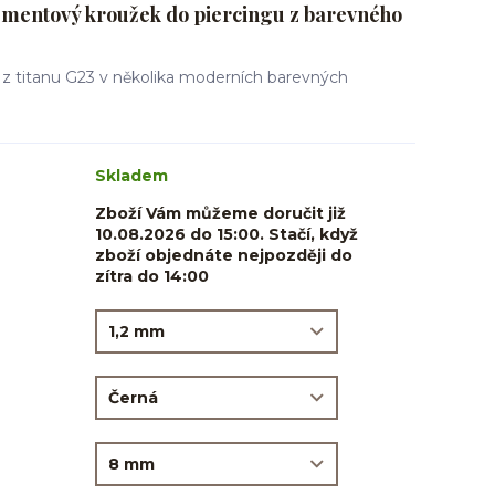
mentový kroužek do piercingu z barevného
 z titanu G23 v několika moderních barevných
Skladem
Zboží Vám můžeme doručit již
10.08.2026 do 15:00. Stačí, když
zboží objednáte nejpozději do
zítra do 14:00