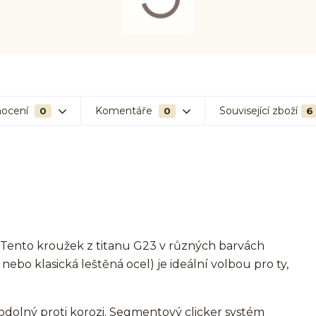
ocení
Komentáře
Související zboží
0
0
6
? Tento kroužek z titanu G23 v různých barvách
 nebo klasická leštěná ocel) je ideální volbou pro ty,
odolný proti korozi. Segmentový clicker systém