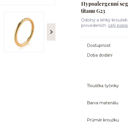
Hypoalergenní seg
titanu G23
Odolný a lehký kroužek
provedeních.
celý popis
Dostupnost
Doba dodání
Tloušťka tyčinky
Barva materiálu
Průměr kroužku