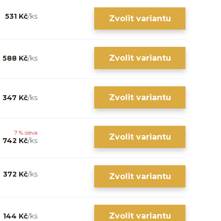
531 Kč
/
ks
Zvolit variantu
Zvolit variantu
588 Kč
/
ks
Zvolit variantu
347 Kč
/
ks
7 % sleva
Zvolit variantu
742 Kč
/
ks
372 Kč
/
ks
Zvolit variantu
Zvolit variantu
144 Kč
/
ks