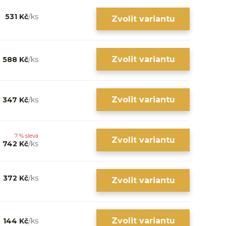
531 Kč
/
ks
Zvolit variantu
Zvolit variantu
588 Kč
/
ks
Zvolit variantu
347 Kč
/
ks
7 % sleva
Zvolit variantu
742 Kč
/
ks
372 Kč
/
ks
Zvolit variantu
Zvolit variantu
144 Kč
/
ks