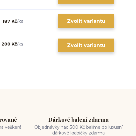
Zvolit variantu
187 Kč
/
ks
200 Kč
/
ks
Zvolit variantu
trované
Dárkové balení zdarma
na veškeré
Objednávky nad 300 Kč balíme do luxusní
dárkové krabičky zdarma