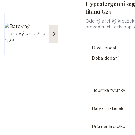
Hypoalergenní seg
titanu G23
Odolný a lehký kroužek
provedeních.
celý popis
Dostupnost
Doba dodání
Tloušťka tyčinky
Barva materiálu
Průměr kroužku