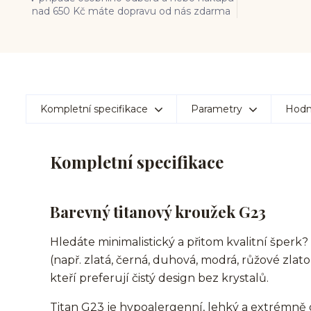
nad 650 Kč máte dopravu od nás zdarma
Kompletní specifikace
Parametry
Hodn
Kompletní specifikace
Barevný titanový kroužek G23
Hledáte minimalistický a přitom kvalitní šperk
(např. zlatá, černá, duhová, modrá, růžové zlato
kteří preferují čistý design bez krystalů.
Titan G23 je hypoalergenní, lehký a extrémně 