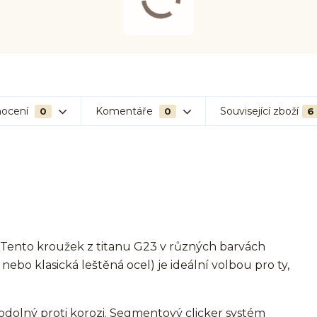
ocení
Komentáře
Související zboží
0
0
6
? Tento kroužek z titanu G23 v různých barvách
 nebo klasická leštěná ocel) je ideální volbou pro ty,
odolný proti korozi. Segmentový clicker systém