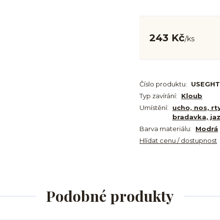
243 Kč
/
ks
Číslo produktu:
USEGHT
Typ zavírání:
Kloub
Umístění:
ucho, nos, rt
bradavka, ja
Barva materiálu:
Modrá
Hlídat cenu / dostupnost
Podobné produkty