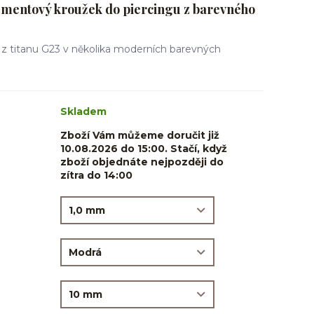
mentový kroužek do piercingu z barevného
 z titanu G23 v několika moderních barevných
Skladem
Zboží Vám můžeme doručit již
10.08.2026 do 15:00. Stačí, když
zboží objednáte nejpozději do
zítra do 14:00