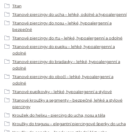
Titan
Titanové piercingy do ucha – lehké, odolné a hypoalergenní
Titanové piercingy do nosu – lehké, hypoalergenní a
bezpečné
Titanové piercingy do rtu – lehké, hypoalergenní a odolné
Titanové piercingy do pupku – lehké, hypoalergenní a
odolné
Titanové piercingy do bradavky – lehké, hypoalergenní a
odolné
Titanové piercingy do obočí – lehké, hypoalergenní a
odolné
Titanové pupíkovky – lehké, hypoalergenní a stylové
Titanové kroužky a segmenty – bezpečné, lehké a stylové
piercingy
Kroužek do helixu – piercing do ucha, nosu a těla
Kroužky do tragusu – elegantní piercingové šperky do ucha