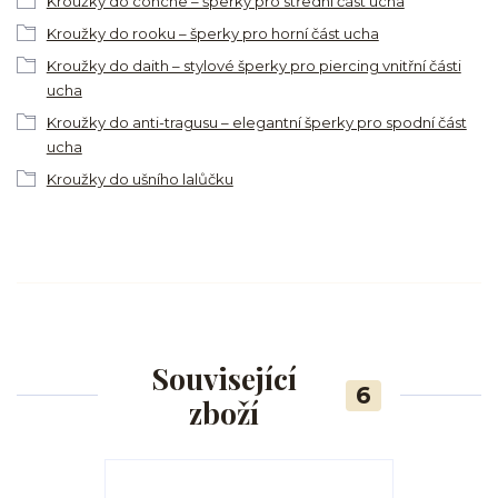
Kroužky do conche – šperky pro střední část ucha
Kroužky do rooku – šperky pro horní část ucha
Kroužky do daith – stylové šperky pro piercing vnitřní části
ucha
Kroužky do anti-tragusu – elegantní šperky pro spodní část
ucha
Kroužky do ušního lalůčku
Související
6
zboží