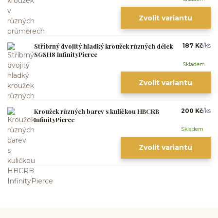
Zvolit variantu
Stříbrný dvojitý hladký kroužek různých délek
187 Kč
/
ks
SGSH8 InfinityPierce
Skladem
Zvolit variantu
Kroužek různých barev s kuličkou HBCRB
200 Kč
/
ks
InfinityPierce
Skladem
Zvolit variantu