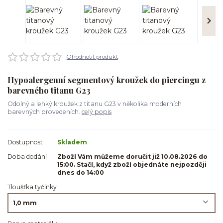
Ohodnotit produkt
Hypoalergenní segmentový kroužek do piercingu z
barevného titanu G23
Odolný a lehký kroužek z titanu G23 v několika moderních
barevných provedeních.
celý popis
Dostupnost
Skladem
Doba dodání
Zboží Vám můžeme doručit již 10.08.2026 do
15:00. Stačí, když zboží objednáte nejpozději
dnes do 14:00
Tloušťka tyčinky