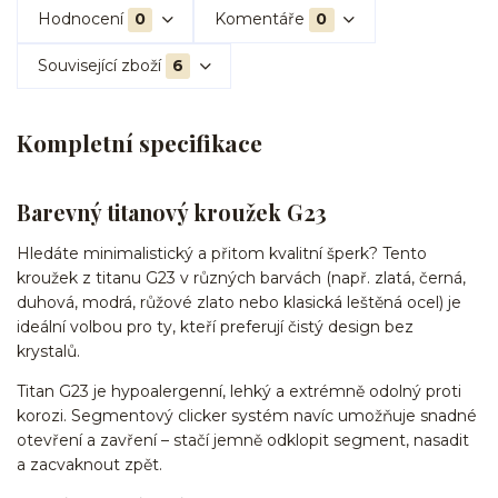
Hodnocení
0
Komentáře
0
Související zboží
6
Kompletní specifikace
Barevný titanový kroužek G23
Hledáte minimalistický a přitom kvalitní šperk? Tento
kroužek z titanu G23 v různých barvách (např. zlatá, černá,
duhová, modrá, růžové zlato nebo klasická leštěná ocel) je
ideální volbou pro ty, kteří preferují čistý design bez
krystalů.
Titan G23 je hypoalergenní, lehký a extrémně odolný proti
korozi. Segmentový clicker systém navíc umožňuje snadné
otevření a zavření – stačí jemně odklopit segment, nasadit
a zacvaknout zpět.