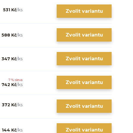
531 Kč
/
ks
Zvolit variantu
Zvolit variantu
588 Kč
/
ks
Zvolit variantu
347 Kč
/
ks
7 % sleva
Zvolit variantu
742 Kč
/
ks
372 Kč
/
ks
Zvolit variantu
Zvolit variantu
144 Kč
/
ks