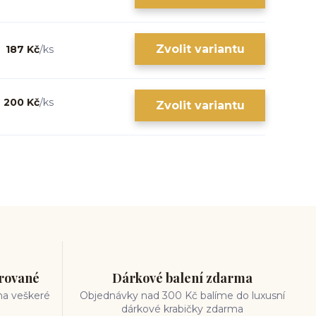
Zvolit variantu
187 Kč
/
ks
200 Kč
/
ks
Zvolit variantu
trované
Dárkové balení zdarma
na veškeré
Objednávky nad 300 Kč balíme do luxusní
dárkové krabičky zdarma