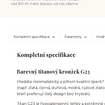
nad 650 Kč máte dopravu od nás zdarma
Kompletní specifikace
Parametry
Hodn
Kompletní specifikace
Barevný titanový kroužek G23
Hledáte minimalistický a přitom kvalitní šperk
(např. zlatá, černá, duhová, modrá, růžové zlato
kteří preferují čistý design bez krystalů.
Titan G23 je hypoalergenní, lehký a extrémně 