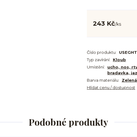
243 Kč
/
ks
Číslo produktu:
USEGHT
Typ zavírání:
Kloub
Umístění:
ucho, nos, rt
bradavka, ja
Barva materiálu:
Zelená
Hlídat cenu / dostupnost
Podobné produkty