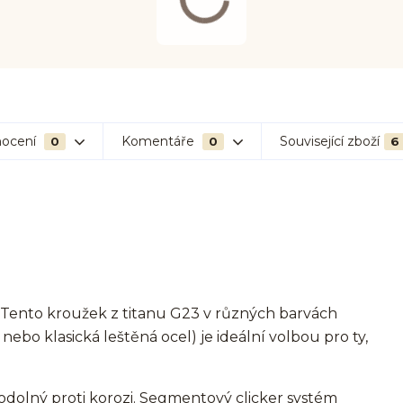
ocení
Komentáře
Související zboží
0
0
6
? Tento kroužek z titanu G23 v různých barvách
 nebo klasická leštěná ocel) je ideální volbou pro ty,
odolný proti korozi. Segmentový clicker systém