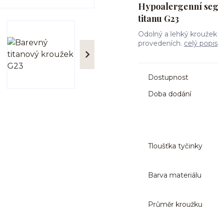
Hypoalergenní seg
titanu G23
Odolný a lehký kroužek
provedeních.
celý popis
Dostupnost
Doba dodání
Tloušťka tyčinky
Barva materiálu
Průměr kroužku