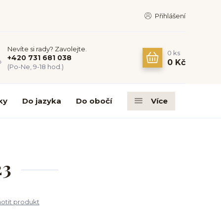
Přihlášení
Nevíte si rady? Zavolejte.
0
ks
+420 731 681 038
0 Kč
(Po-Ne, 9-18 hod.)
ky
Do jazyka
Do obočí
Více
23
tit produkt