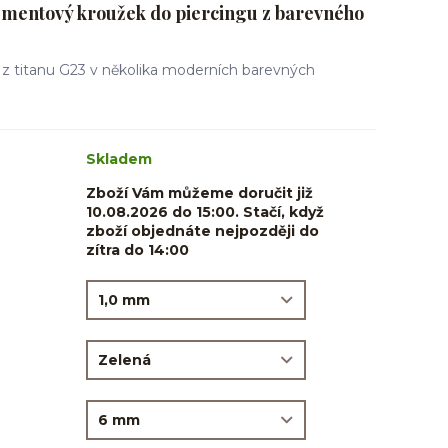
mentový kroužek do piercingu z barevného
 z titanu G23 v několika moderních barevných
Skladem
Zboží Vám můžeme doručit již
10.08.2026 do 15:00. Stačí, když
zboží objednáte nejpozději do
zítra do 14:00