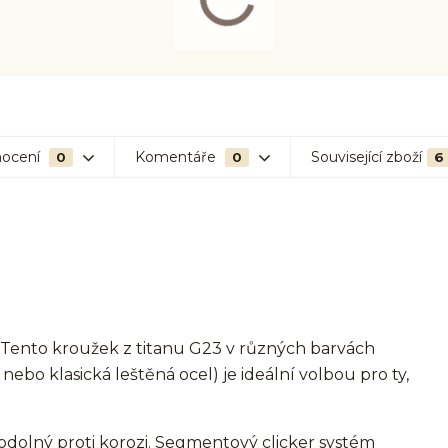
ocení
Komentáře
Související zboží
0
0
6
? Tento kroužek z titanu G23 v různých barvách
 nebo klasická leštěná ocel) je ideální volbou pro ty,
odolný proti korozi. Segmentový clicker systém