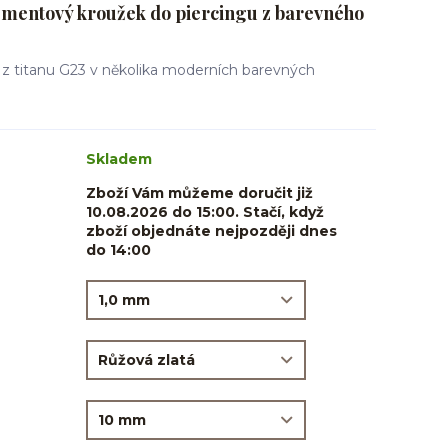
mentový kroužek do piercingu z barevného
 z titanu G23 v několika moderních barevných
Skladem
Zboží Vám můžeme doručit již
10.08.2026 do 15:00. Stačí, když
zboží objednáte nejpozději dnes
do 14:00