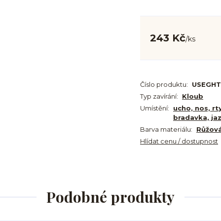
243 Kč
/
ks
Číslo produktu:
USEGHT
Typ zavírání:
Kloub
Umístění:
ucho, nos, rt
bradavka, ja
Barva materiálu:
Růžová
Hlídat cenu / dostupnost
Podobné produkty