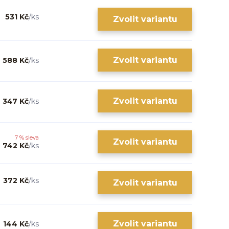
531 Kč
/
ks
Zvolit variantu
Zvolit variantu
588 Kč
/
ks
Zvolit variantu
347 Kč
/
ks
7 % sleva
Zvolit variantu
742 Kč
/
ks
372 Kč
/
ks
Zvolit variantu
Zvolit variantu
144 Kč
/
ks