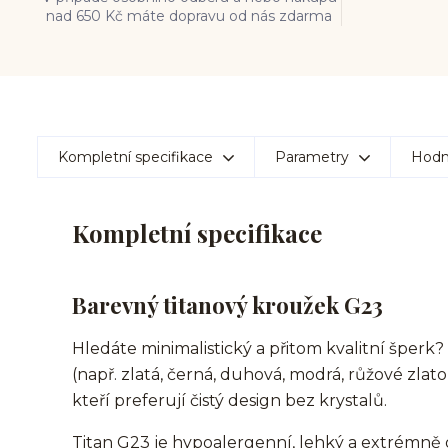
nad 650 Kč máte dopravu od nás zdarma
Kompletní specifikace
Parametry
Hodn
Kompletní specifikace
Barevný titanový kroužek G23
Hledáte minimalistický a přitom kvalitní šperk
(např. zlatá, černá, duhová, modrá, růžové zlato
kteří preferují čistý design bez krystalů.
Titan G23 je hypoalergenní, lehký a extrémně 