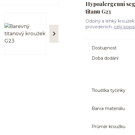
Hypoalergenní seg
titanu G23
Odolný a lehký kroužek
provedeních.
celý popis
Dostupnost
Doba dodání
Tloušťka tyčinky
Barva materiálu
Průměr kroužku