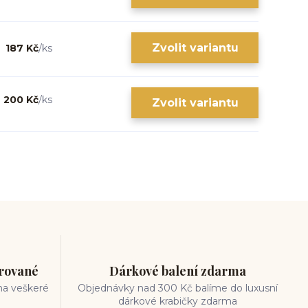
Zvolit variantu
187 Kč
/
ks
200 Kč
/
ks
Zvolit variantu
trované
Dárkové balení zdarma
na veškeré
Objednávky nad 300 Kč balíme do luxusní
dárkové krabičky zdarma