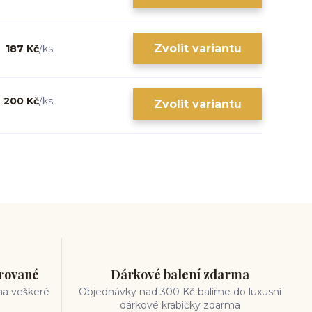
Zvolit variantu
187 Kč
/
ks
200 Kč
/
ks
Zvolit variantu
trované
Dárkové balení zdarma
na veškeré
Objednávky nad 300 Kč balíme do luxusní
dárkové krabičky zdarma