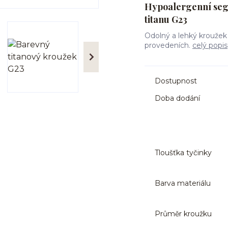
Hypoalergenní seg
titanu G23
Odolný a lehký kroužek
provedeních.
celý popis
Dostupnost
Doba dodání
Tloušťka tyčinky
Barva materiálu
Průměr kroužku