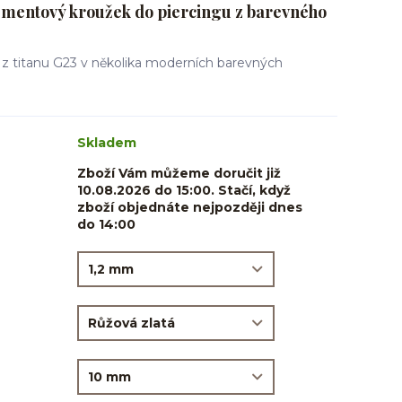
mentový kroužek do piercingu z barevného
 z titanu G23 v několika moderních barevných
Skladem
Zboží Vám můžeme doručit již
10.08.2026 do 15:00. Stačí, když
zboží objednáte nejpozději dnes
do 14:00