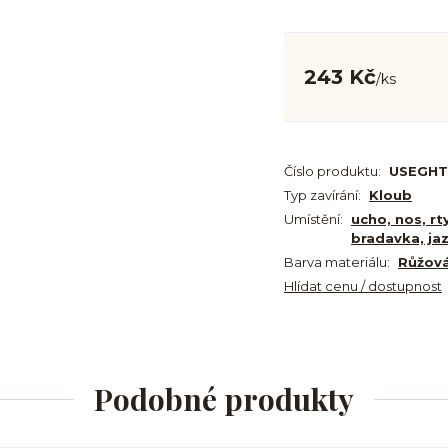
243 Kč
/
ks
Číslo produktu:
USEGHT
Typ zavírání:
Kloub
Umístění:
ucho, nos, rt
bradavka, ja
Barva materiálu:
Růžová
Hlídat cenu / dostupnost
Podobné produkty