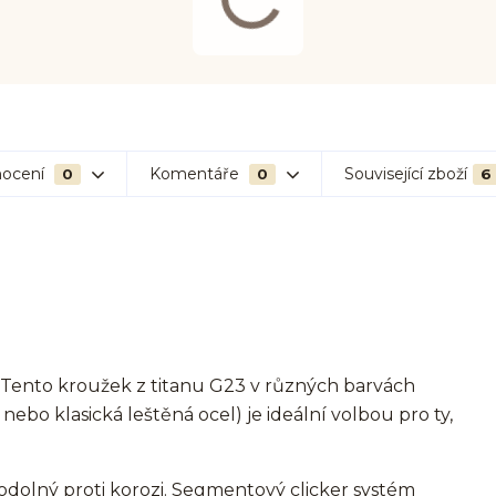
ocení
Komentáře
Související zboží
0
0
6
? Tento kroužek z titanu G23 v různých barvách
 nebo klasická leštěná ocel) je ideální volbou pro ty,
odolný proti korozi. Segmentový clicker systém