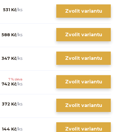
531 Kč
/
ks
Zvolit variantu
Zvolit variantu
588 Kč
/
ks
Zvolit variantu
347 Kč
/
ks
7 % sleva
Zvolit variantu
742 Kč
/
ks
372 Kč
/
ks
Zvolit variantu
Zvolit variantu
144 Kč
/
ks