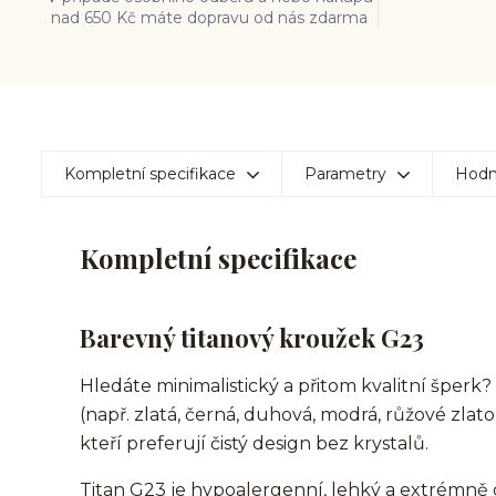
nad 650 Kč máte dopravu od nás zdarma
Kompletní specifikace
Parametry
Hodn
Kompletní specifikace
Barevný titanový kroužek G23
Hledáte minimalistický a přitom kvalitní šperk
(např. zlatá, černá, duhová, modrá, růžové zlato
kteří preferují čistý design bez krystalů.
Titan G23 je hypoalergenní, lehký a extrémně 