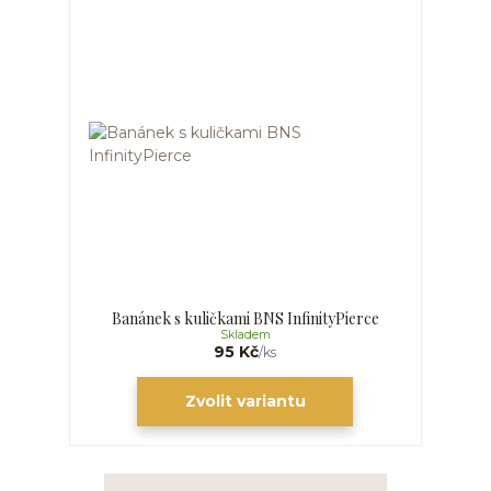
Banánek s kuličkami BNS InfinityPierce
Skladem
95 Kč
/
ks
Zvolit variantu