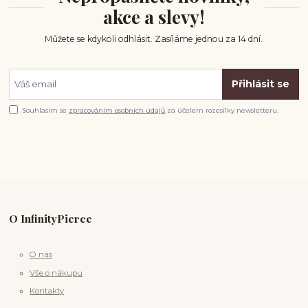
akce a slevy!
Můžete se kdykoli odhlásit. Zasíláme jednou za 14 dní.
Přihlásit se
Souhlasím se
zpracováním osobních údajů
za účelem rozesílky newsletteru.
O InfinityPierce
O nás
Vše o nákupu
Kontakty