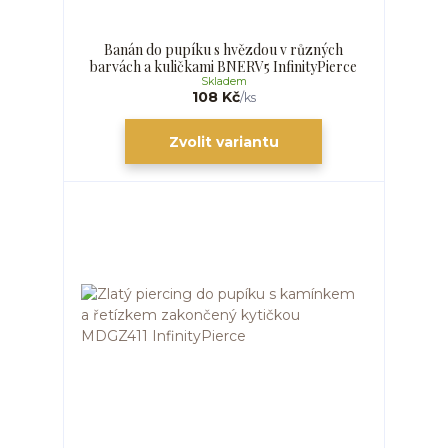
Banán do pupíku s hvězdou v různých
barvách a kuličkami BNERV5 InfinityPierce
Skladem
108 Kč
/
ks
Zvolit variantu