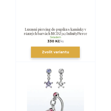
Luxusní piercing do pupíku s kamínky v
různých barvách MCDZ312 InfinityPierce
Skladem
330 Kč
/
ks
Zvolit variantu