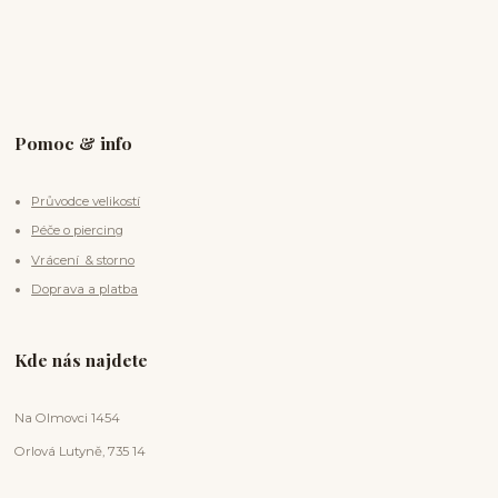
Pomoc & info
Průvodce velikostí
Péče o piercing
Vrácení & storno
Doprava a platba
Kde nás najdete
Na Olmovci 1454
Orlová Lutyně, 735 14