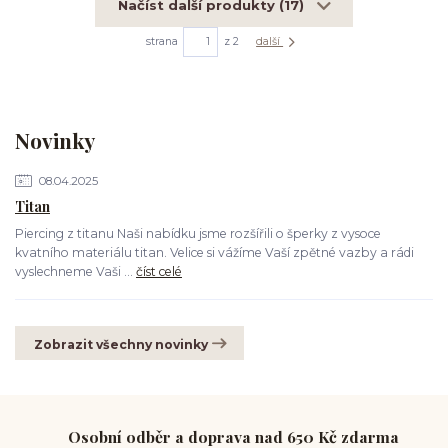
Načíst další produkty (17)
strana
z 2
další
Novinky
08.04.2025
Titan
Piercing z titanu Naši nabídku jsme rozšířili o šperky z vysoce
kvatního materiálu titan. Velice si vážíme Vaší zpětné vazby a rádi
vyslechneme Vaši ...
číst celé
Zobrazit všechny novinky
Osobní odběr a doprava nad 650 Kč zdarma