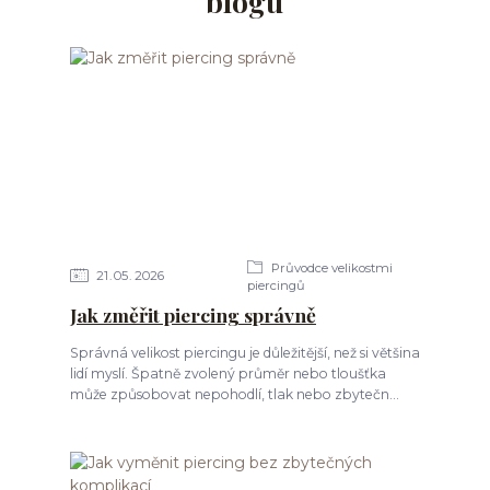
blogu
Průvodce velikostmi
21
05
2026
piercingů
Jak změřit piercing správně
Správná velikost piercingu je důležitější, než si většina
lidí myslí. Špatně zvolený průměr nebo tloušťka
může způsobovat nepohodlí, tlak nebo zbytečn...