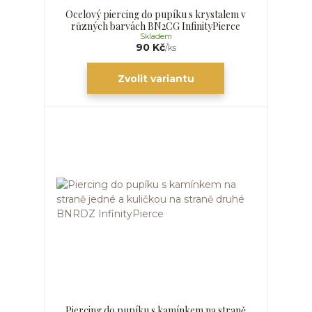
Ocelový piercing do pupíku s krystalem v
různých barvách BN2CG InfinityPierce
Skladem
90 Kč
/
ks
Zvolit variantu
Piercing do pupíku s kamínkem na straně