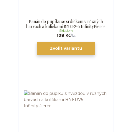
Banán do pupíku se srdíčkem v různých
barvách a kuličkami BNERV6 InfinityPierce
Skladem
108 Kč
/
ks
Zvolit variantu