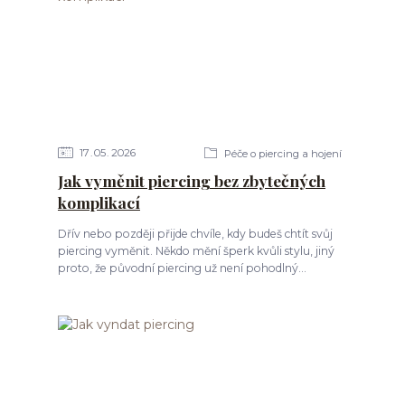
17
05
2026
Péče o piercing a hojení
Jak vyměnit piercing bez zbytečných
komplikací
Dřív nebo později přijde chvíle, kdy budeš chtít svůj
piercing vyměnit. Někdo mění šperk kvůli stylu, jiný
proto, že původní piercing už není pohodlný...