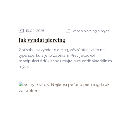
13
04
2026
Péče o piercing a hojení
Jak vyndat piercing
Způsob, jak vyndat piercing, závisí především na
typu šperku a jeho zapínání. Před jakoukoli
manipulací si důkladně umyjte ruce antibakteriálním
mýdle...