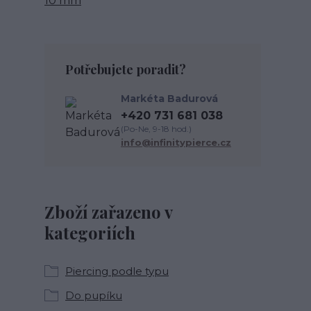
10 mm
Potřebujete poradit?
Markéta Badurová
+420 731 681 038
(Po-Ne, 9-18 hod.)
info@infinitypierce.cz
Zboží zařazeno v
kategoriích
Piercing podle typu
Do pupíku