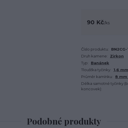
90 Kč
/
ks
Číslo produktu:
BN2CG-
Druh kamene:
Zirkon
Typ:
Banánek
Tloušťka tyčinky:
1,6 m
Průměr kamínku:
8 mm 
Délka samotné tyčinky (
koncovek):
Podobné produkty