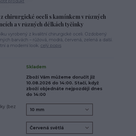
tit produkt
 z chirurgické oceli s kamínkem v různých
cích a v různých délkách tyčinky
íku vyrobený z kvalitní chirurgické oceli. Ozdobený
ých barvách – růžová, modrá, červená, zelená a další.
tní a moderní look.
celý popis
Skladem
Zboží Vám můžeme doručit již
10.08.2026 do 14:00. Stačí, když
zboží objednáte nejpozději dnes
do 14:00
ky (bez