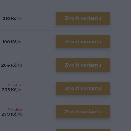
Zvolit variantu
210 Kč
/
ks
Zvolit variantu
108 Kč
/
ks
Zvolit variantu
264 Kč
/
ks
7 % sleva
Zvolit variantu
333 Kč
/
ks
7 % sleva
Zvolit variantu
279 Kč
/
ks