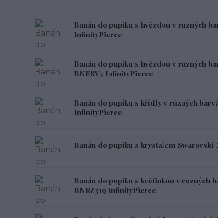
Banán do pupíku s hvězdou v různých b
InfinityPierce
Banán do pupíku s hvězdou v různých ba
BNERV5 InfinityPierce
Banán do pupíku s křídly v různých bar
InfinityPierce
Banán do pupíku s krystalem Swarovski 
Banán do pupíku s květinkou v různých b
BNRZ319 InfinityPierce