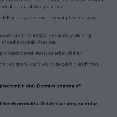
ideální i pro citlivou pokožku.
délkách, abyste si mohli vybrat přesně takový,
perku šmrnc a zajistí, že váš nový piercing
ní české krystaly Preciosa.
 pro každodenní radost ze sebevyjádření.
přejte si šperk, který vás bude zdobit každý den.
 pracovních dnů. Doprava zdarma při
filtrech produktu. Ostatní varianty na dotaz.