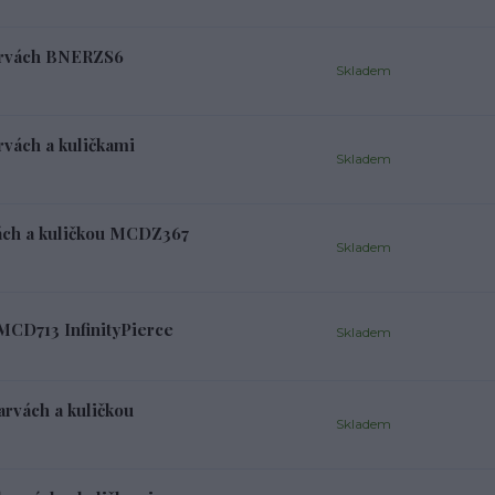
arvách BNERZS6
Skladem
rvách a kuličkami
Skladem
vách a kuličkou MCDZ367
Skladem
MCD713 InfinityPierce
Skladem
arvách a kuličkou
Skladem