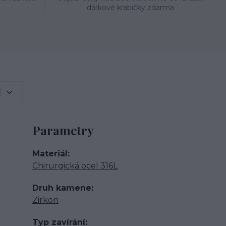
dárkové krabičky zdarma
Parametry
Materiál
Chirurgická ocel 316L
Druh kamene
Zirkon
Typ zavírání