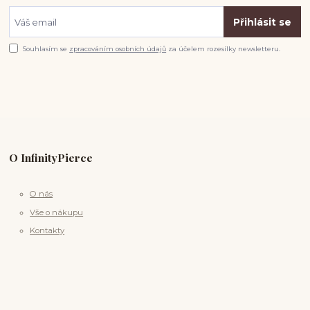
Přihlásit se
Souhlasím se
zpracováním osobních údajů
za účelem rozesílky newsletteru.
O InfinityPierce
O nás
Vše o nákupu
Kontakty