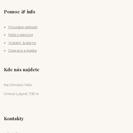
Pomoc & info
Průvodce velikostí
Péče o piercing
Vrácení & storno
Doprava a platba
Kde nás najdete
Na Olmovci 1454
Orlová Lutyně, 735 14
Kontakty