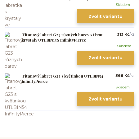
Skladem
Zvolit variantu
Titanový labret G23 různých barev s třemi
313 Kč
/
ks
krystaly UTLBIN13S InfinityPierce
Skladem
Zvolit variantu
Titanový labret G23 s květinkou UTLBIN54
366 Kč
/
ks
InfinityPierce
Skladem
Zvolit variantu