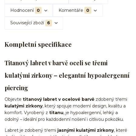
Hodnocení
0
Komentáře
0
Související zboží
6
Kompletní specifikace
Titanový labret v barvě oceli se třemi
kulatými zirkony – elegantní hypoalergenní
piercing
Objevte
titanový labret v ocelové barvě
zdobený třemi
kulatými zirkony
, který spojuje moderní design, kvalitu a
komfort. Vyrobený z
titanu
, je hypoalergenní, lehký a
odolný – ideální pro každodenní nošení i citlivou pokožku.
Labret je zdobený třemi
jasnými kulatými zirkony
, které