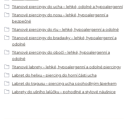
Titanové piercingy do ucha – lehké, odolné a hypoalergenní
Titanové piercingy do nosu – lehké, hypoalergenní a
bezpečné
Titanové piercingy do rtu – lehké, hypoalergenní a odolné
Titanové piercingy do bradavky – lehké, hypoalergenní a
odolné
Titanové piercingy do obočí – lehké, hypoalergenní a
odolné
Titanové labrety – lehké, hypoalergenní a odolné piercingy
Labret do helixu – piercing do horní části ucha
Labret do tragusu – piercing ucha s pohodlným šperkem
Labrety do ušního lalůčku – pohodlné a stylové náušnice