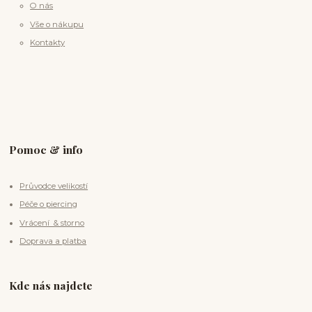
O nás
Vše o nákupu
Kontakty
Pomoc & info
Průvodce velikostí
Péče o piercing
Vrácení & storno
Doprava a platba
Kde nás najdete