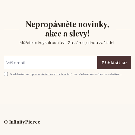
Nepropásněte novinky,
akce a slevy!
Můžete se kdykoli odhlásit. Zasíláme jednou za 14 dní.
Přihlásit se
Souhlasím se
zpracováním osobních údajů
za účelem rozesílky newsletteru.
O InfinityPierce