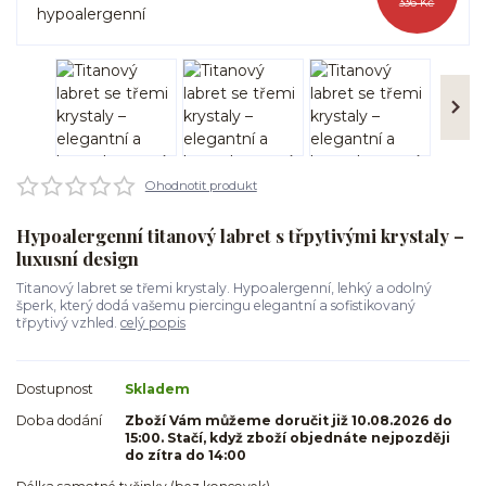
336 Kč
Ohodnotit produkt
Hypoalergenní titanový labret s třpytivými krystaly –
luxusní design
Titanový labret se třemi krystaly. Hypoalergenní, lehký a odolný
šperk, který dodá vašemu piercingu elegantní a sofistikovaný
třpytivý vzhled.
celý popis
Dostupnost
Skladem
Doba dodání
Zboží Vám můžeme doručit již 10.08.2026 do
15:00. Stačí, když zboží objednáte nejpozději
do zítra do 14:00