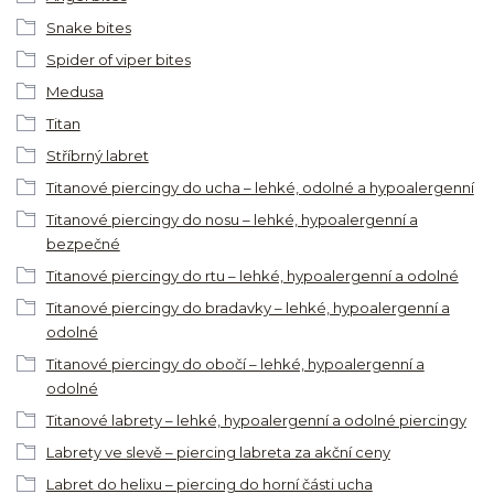
Snake bites
Spider of viper bites
Medusa
Titan
Stříbrný labret
Titanové piercingy do ucha – lehké, odolné a hypoalergenní
Titanové piercingy do nosu – lehké, hypoalergenní a
bezpečné
Titanové piercingy do rtu – lehké, hypoalergenní a odolné
Titanové piercingy do bradavky – lehké, hypoalergenní a
odolné
Titanové piercingy do obočí – lehké, hypoalergenní a
odolné
Titanové labrety – lehké, hypoalergenní a odolné piercingy
Labrety ve slevě – piercing labreta za akční ceny
Labret do helixu – piercing do horní části ucha