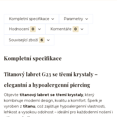
Kompletní specifikace
Parametry
Hodnocení
0
Komentáře
0
Související zboží
6
Kompletní specifikace
Titanový labret G23 se třemi krystaly –
elegantní a hypoalergenní piercing
Objevte
titanový labret se třemi krystaly
, který
kombinuje moderní design, kvalitu a komfort. Šperk je
vyroben z
titanu
, což zajišťuje hypoalergenní vlastnosti,
lehkost a vysokou odolnost – ideální pro každodenní nošení i