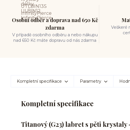
Osobní odběr a doprava nad 650 Kč
Mat
zdarma
Veškeré m
cer
V případě osobního odběru a nebo nákupu
nad 650 Kč máte dopravu od nás zdarma
Kompletní specifikace
Parametry
Hodn
Kompletní specifikace
Titanový (G23) labret s pěti krystaly 