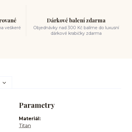
trované
Dárkové balení zdarma
na veškeré
Objednávky nad 300 Kč balíme do luxusní
dárkové krabičky zdarma
Parametry
Materiál
Titan