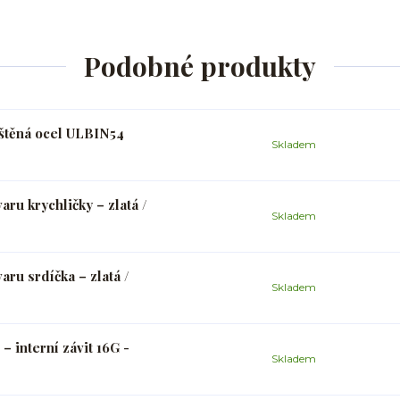
Podobné produkty
eštěná ocel ULBIN54
Skladem
ru krychličky – zlatá /
Skladem
aru srdíčka – zlatá /
Skladem
 – interní závit 16G -
Skladem