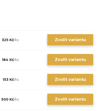
Zvolit variantu
325 Kč
/
ks
Zvolit variantu
184 Kč
/
ks
Zvolit variantu
153 Kč
/
ks
Zvolit variantu
500 Kč
/
ks