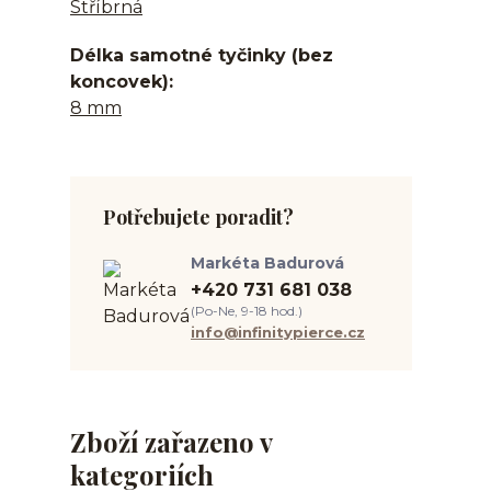
Stříbrná
Délka samotné tyčinky (bez
koncovek)
8 mm
Potřebujete poradit?
Markéta Badurová
+420 731 681 038
(Po-Ne, 9-18 hod.)
info@infinitypierce.cz
Zboží zařazeno v
kategoriích