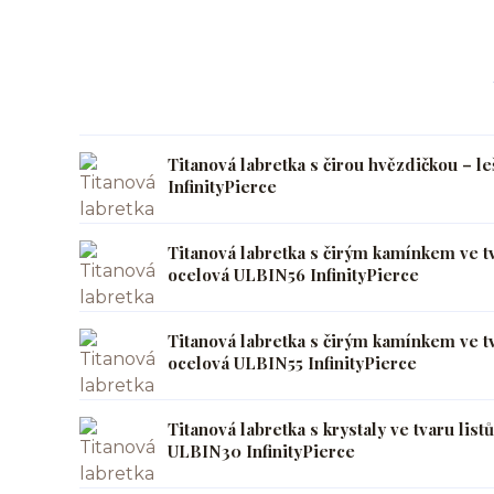
Titanová labretka s čirou hvězdičkou – l
InfinityPierce
Titanová labretka s čirým kamínkem ve tva
ocelová ULBIN56 InfinityPierce
Titanová labretka s čirým kamínkem ve tv
ocelová ULBIN55 InfinityPierce
Titanová labretka s krystaly ve tvaru listů
ULBIN30 InfinityPierce