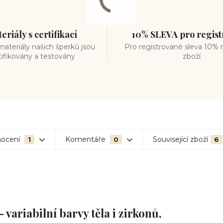
eriály s certifikací
10% SLEVA pro regis
ateriály našich šperků jsou
Pro registrované sleva 10% 
tifikovány a testovány
zboží
ocení
Komentáře
Související zboží
1
0
6
– variabilní barvy těla i zirkonů,