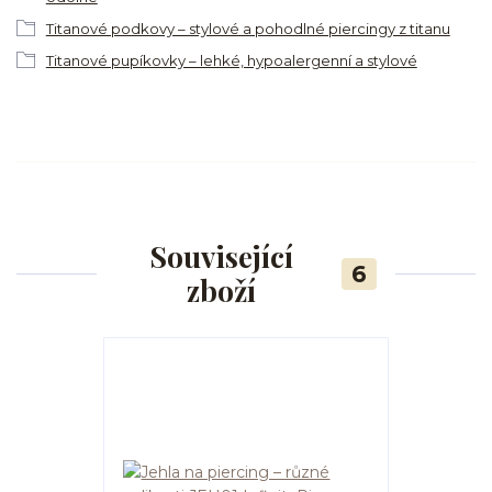
Titanové podkovy – stylové a pohodlné piercingy z titanu
Titanové pupíkovky – lehké, hypoalergenní a stylové
Související
6
zboží