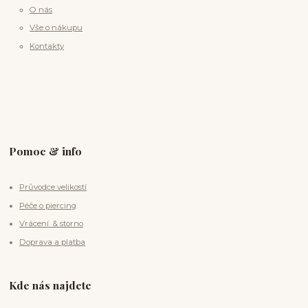
O nás
Vše o nákupu
Kontakty
Pomoc & info
Průvodce velikostí
Péče o piercing
Vrácení & storno
Doprava a platba
Kde nás najdete