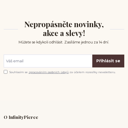
Nepropásněte novinky,
akce a slevy!
Můžete se kdykoli odhlásit. Zasíláme jednou za 14 dní.
Přihlásit se
Souhlasím se
zpracováním osobních údajů
za účelem rozesílky newsletteru.
O InfinityPierce