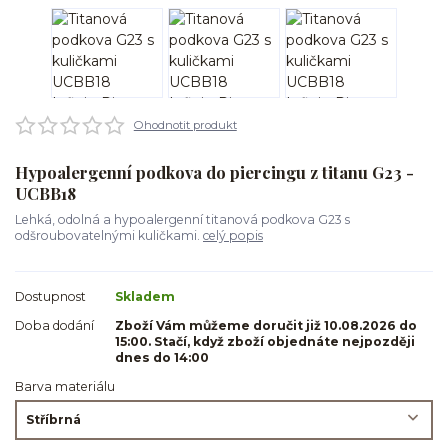
Ohodnotit produkt
Hypoalergenní podkova do piercingu z titanu G23 -
UCBB18
Lehká, odolná a hypoalergenní titanová podkova G23 s
odšroubovatelnými kuličkami.
celý popis
Dostupnost
Skladem
Doba dodání
Zboží Vám můžeme doručit již 10.08.2026 do
15:00. Stačí, když zboží objednáte nejpozději
dnes do 14:00
Barva materiálu