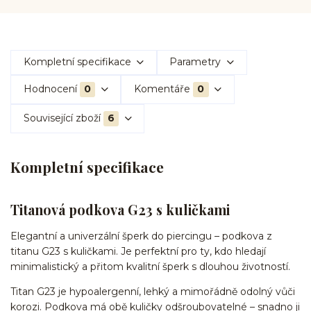
Kompletní specifikace
Parametry
Hodnocení
0
Komentáře
0
Související zboží
6
Kompletní specifikace
Titanová podkova G23 s kuličkami
Elegantní a univerzální šperk do piercingu – podkova z
titanu G23 s kuličkami. Je perfektní pro ty, kdo hledají
minimalistický a přitom kvalitní šperk s dlouhou životností.
Titan G23 je hypoalergenní, lehký a mimořádně odolný vůči
korozi. Podkova má obě kuličky odšroubovatelné – snadno ji