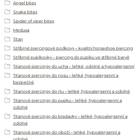
Angel bites
Snake bites
Spider of viper bites
Medusa
Titan
Stříbrné piercingové podkovy – kvalitní horseshoe piercing
Stříbrné pupíkovky – piercing do pupíku ve stříbrné barvě
Titanové piercingy do ucha – lehké, odolné a hypoalergenní
Titanové piercingy do nosu – lehké, hypoalergenní a
bezpečné
Titanové piercingy do rtu – lehké, hypoalergenní a odolné
Titanové piercingy do pupku – lehké, hypoalergenní a
odolné
Titanové piercingy do bradavky – lehké, hypoalergenní a
odolné
Titanové piercingy do obočí – lehké, hypoalergenní a
odolné